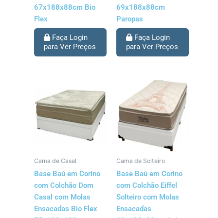
67x188x88cm Bio
69x188x88cm
Flex
Paropas
Faça Login
Faça Login
para Ver Preços
para Ver Preços
Cama de Casal
Cama de Solteiro
Base Baú em Corino
Base Baú em Corino
com Colchão Dom
com Colchão Eiffel
Casal com Molas
Solteiro com Molas
Ensacadas Bio Flex
Ensacadas