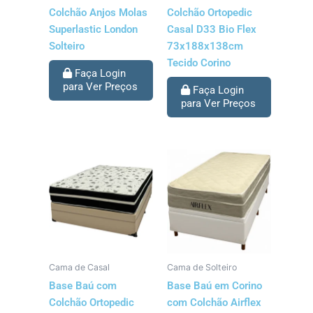
Colchão Anjos Molas
Colchão Ortopedic
Superlastic London
Casal D33 Bio Flex
Solteiro
73x188x138cm
Tecido Corino
Faça Login
para Ver Preços
Faça Login
para Ver Preços
Cama de Casal
Cama de Solteiro
Base Baú com
Base Baú em Corino
Colchão Ortopedic
com Colchão Airflex