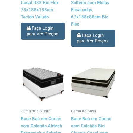
Casal D33 Bio Flex
Solteiro com Molas
73x188x138cm
Ensacadas
Tecido Veludo
67x188x88cm Bio
Flex
Faça Login
para Ver Preços
Faça Login
para Ver Preços
Cama de Solteiro
Cama de Casal
Base Baú em Corino
Base Baú em Corino
com Colchão Airtech
com Colchão Bio
Progressive Solteiro
Classic Casal com