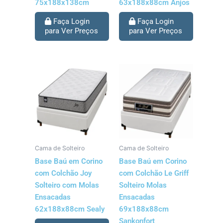
75x188x138cm
63x188x88cm Anjos
Faça Login
Faça Login
para Ver Preços
para Ver Preços
Cama de Solteiro
Cama de Solteiro
Base Baú em Corino
Base Baú em Corino
com Colchão Joy
com Colchão Le Griff
Solteiro com Molas
Solteiro Molas
Ensacadas
Ensacadas
62x188x88cm Sealy
69x188x88cm
Sankonfort