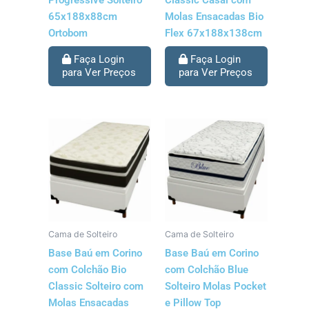
65x188x88cm
Molas Ensacadas Bio
Ortobom
Flex 67x188x138cm
Faça Login
Faça Login
para Ver Preços
para Ver Preços
Cama de Solteiro
Cama de Solteiro
Base Baú em Corino
Base Baú em Corino
com Colchão Bio
com Colchão Blue
Classic Solteiro com
Solteiro Molas Pocket
Molas Ensacadas
e Pillow Top