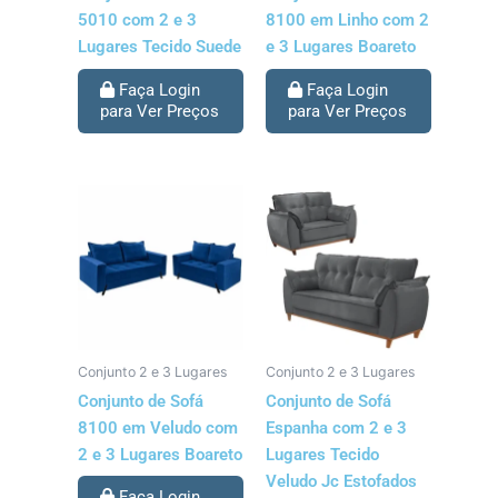
5010 com 2 e 3
8100 em Linho com 2
Lugares Tecido Suede
e 3 Lugares Boareto
Faça Login
Faça Login
para Ver Preços
para Ver Preços
Conjunto 2 e 3 Lugares
Conjunto 2 e 3 Lugares
Conjunto de Sofá
Conjunto de Sofá
8100 em Veludo com
Espanha com 2 e 3
2 e 3 Lugares Boareto
Lugares Tecido
Veludo Jc Estofados
Faça Login