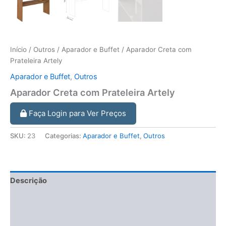
Início
/
Outros
/
Aparador e Buffet
/ Aparador Creta com
Prateleira Artely
Aparador e Buffet
,
Outros
Aparador Creta com Prateleira Artely
Faça Login para Ver Preços
SKU:
23
Categorias:
Aparador e Buffet
,
Outros
Descrição
Informação adicional
Avaliações (0)