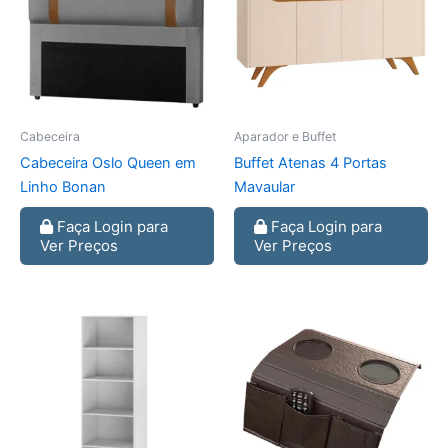
Cabeceira
Aparador e Buffet
Cabeceira Oslo Queen em
Buffet Atenas 4 Portas
Linho Bonan
Mavaular
Faça Login para
Faça Login para
Ver Preços
Ver Preços