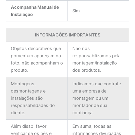
Acompanha Manual de
Sim
Instalação
INFORMAÇÕES IMPORTANTES
Objetos decorativos que
Não nos
porventura apareçam na
responsabilizamos pela
foto, não acompanham o
montagem/instalação
produto.
dos produtos.
Montagens,
Indicamos que contrate
desmontagens e
uma empresa de
instalações são
montagem ou um
responsabilidades do
montador de sua
cliente.
confiança.
Além disso, favor
Em suma, todas as
verificar se os pés e
informações divulgadas