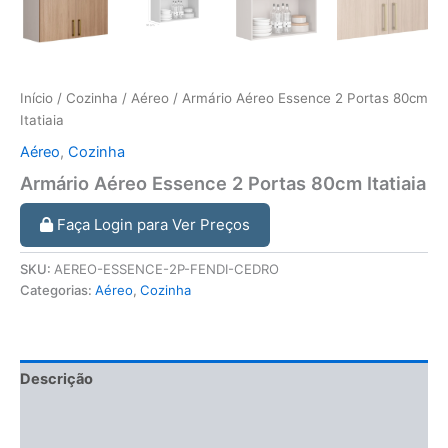
Início
/
Cozinha
/
Aéreo
/ Armário Aéreo Essence 2 Portas 80cm
Itatiaia
Aéreo
,
Cozinha
Armário Aéreo Essence 2 Portas 80cm Itatiaia
Faça Login para Ver Preços
SKU:
AEREO-ESSENCE-2P-FENDI-CEDRO
Categorias:
Aéreo
,
Cozinha
Descrição
Informação adicional