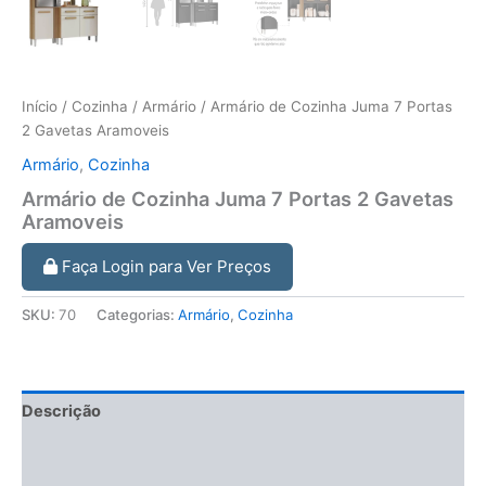
Início
/
Cozinha
/
Armário
/ Armário de Cozinha Juma 7 Portas
2 Gavetas Aramoveis
Armário
,
Cozinha
Armário de Cozinha Juma 7 Portas 2 Gavetas
Aramoveis
Faça Login para Ver Preços
SKU:
70
Categorias:
Armário
,
Cozinha
Descrição
Informação adicional