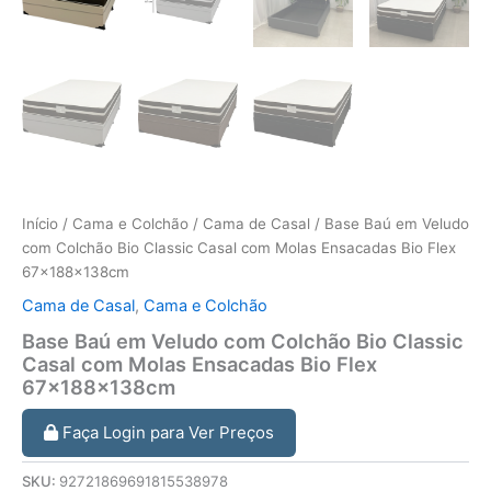
Início
/
Cama e Colchão
/
Cama de Casal
/ Base Baú em Veludo
com Colchão Bio Classic Casal com Molas Ensacadas Bio Flex
67x188x138cm
Cama de Casal
,
Cama e Colchão
Base Baú em Veludo com Colchão Bio Classic
Casal com Molas Ensacadas Bio Flex
67x188x138cm
Faça Login para Ver Preços
SKU:
92721869691815538978