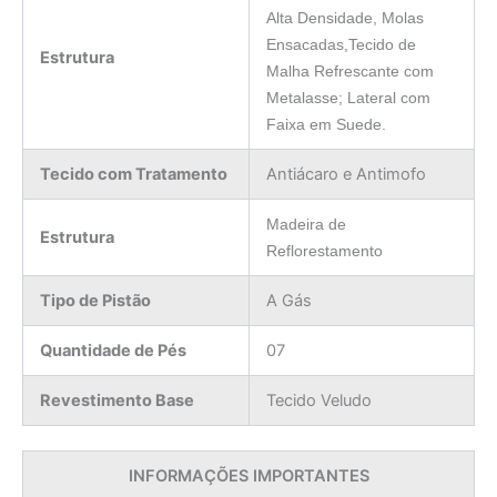
Alta Densidade, Molas
Ensacadas,
Tecido de
Estrutura
Malha Refrescante com
Metalasse; Lateral com
Faixa em Suede.
Tecido com Tratamento
Antiácaro e Antimofo
Madeira de
Estrutura
Reflorestamento
Tipo de Pistão
A Gás
Quantidade de Pés
07
Revestimento Base
Tecido Veludo
INFORMAÇÕES IMPORTANTES