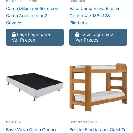
Beliche ou Bicama
Base Box
Cama Milenio Solteiro com
Base Cama Viúva Baú em
Cama Auxiliar com 2
Corino 41x188x128
Gavetas
Blindado
Faça Login para
Faça Login para
Ver Preços
Ver Preços
Base Box
Beliche ou Bicama
Base Viúva Cama Corino
Beliche Florida para Colchão