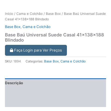
Início
/
Cama e Colchão
/
Base Box
/ Base Baú Universal Suede
Casal 41x138x188 Blindado
Base Box
,
Cama e Colchão
Base Baú Universal Suede Casal 41x138x188
Blindado
Faça Login para Ver Preços
SKU:
1894
Categorias:
Base Box
,
Cama e Colchão
Descrição
Informação adicional
Avaliações (0)