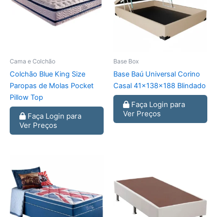
Cama e Colchão
Base Box
Colchão Blue King Size
Base Baú Universal Corino
Paropas de Molas Pocket
Casal 41x138x188 Blindado
Pillow Top
Faça Login para
Ver Preços
Faça Login para
Ver Preços