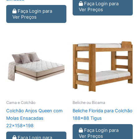
Faça Login para
Ver Preços
Faça Login para
Ver Preços
Cama e Colchão
Beliche ou Bicama
Colchão Anjos Queen com
Beliche Florida para Colchão
Molas Ensacadas
188×88 Tigus
22x158x198
Faça Login para
Ver Preços
Faça Login para