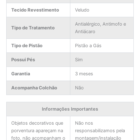
Tecido Revestimento
Veludo
Antialérgico, Antimofo e
Tipo de Tratamento
Antiácaro
Tipo de Pistão
Pistão a Gás
Possui Pés
Sim
Garantia
3 meses
Acompanha Colchão
Não
Informações Importantes
Objetos decorativos que
Não nos
porventura apareçam na
responsabilizamos pela
foto, não acompanham o
montagem/instalação