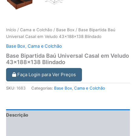
Início
/
Cama e Colchão
/
Base Box
/ Base Bipartida Baú
Universal Casal em Veludo 43x188x138 Blindado
Base Box
,
Cama e Colchão
Base Bipartida Baú Universal Casal em Veludo
43x188x138 Blindado
Faça Login para Ver Preços
SKU:
1683
Categorias:
Base Box
,
Cama e Colchão
Descrição
Informação adicional