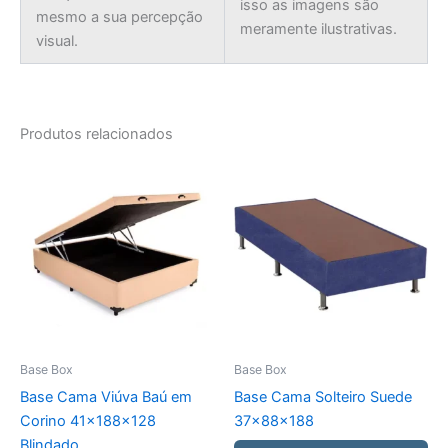
isso as imagens são
mesmo a sua percepção
meramente ilustrativas.
visual.
Produtos relacionados
Base Box
Base Box
Base Cama Viúva Baú em
Base Cama Solteiro Suede
Corino 41x188x128
37x88x188
Blindado