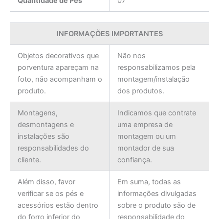
Quantidade de Pés
07
INFORMAÇÕES IMPORTANTES
Objetos decorativos que
Não nos
porventura apareçam na
responsabilizamos pela
foto, não acompanham o
montagem/instalação
produto.
dos produtos.
Montagens,
Indicamos que contrate
desmontagens e
uma empresa de
instalações são
montagem ou um
responsabilidades do
montador de sua
cliente.
confiança.
Além disso, favor
Em suma, todas as
verificar se os pés e
informações divulgadas
acessórios estão dentro
sobre o produto são de
do forro inferior do
responsabilidade do