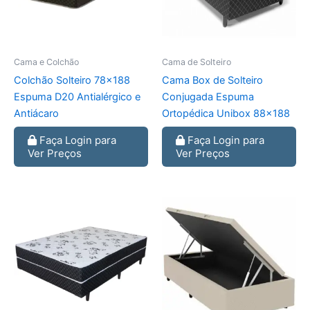
Cama e Colchão
Cama de Solteiro
Colchão Solteiro 78×188
Cama Box de Solteiro
Espuma D20 Antialérgico e
Conjugada Espuma
Antiácaro
Ortopédica Unibox 88×188
Faça Login para
Faça Login para
Ver Preços
Ver Preços