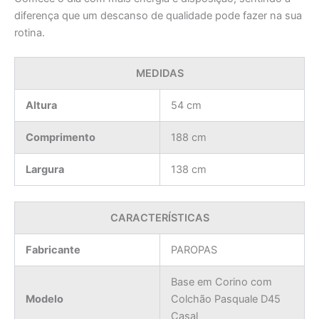
diferença que um descanso de qualidade pode fazer na sua
rotina.
MEDIDAS
Altura
54 cm
Comprimento
188 cm
Largura
138 cm
CARACTERÍSTICAS
Fabricante
PAROPAS
Base em Corino com
Modelo
Colchão Pasquale D45
Casal