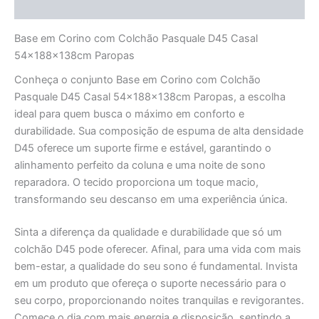
Avaliações (0)
Base em Corino com Colchão Pasquale D45 Casal
54x188x138cm Paropas
Conheça o conjunto Base em Corino com Colchão
Pasquale D45 Casal 54x188x138cm Paropas, a escolha
ideal para quem busca o máximo em conforto e
durabilidade. Sua composição de espuma de alta densidade
D45 oferece um suporte firme e estável, garantindo o
alinhamento perfeito da coluna e uma noite de sono
reparadora. O tecido proporciona um toque macio,
transformando seu descanso em uma experiência única.
Sinta a diferença da qualidade e durabilidade que só um
colchão D45 pode oferecer. Afinal, para uma vida com mais
bem-estar, a qualidade do seu sono é fundamental. Invista
em um produto que ofereça o suporte necessário para o
seu corpo, proporcionando noites tranquilas e revigorantes.
Comece o dia com mais energia e disposição, sentindo a