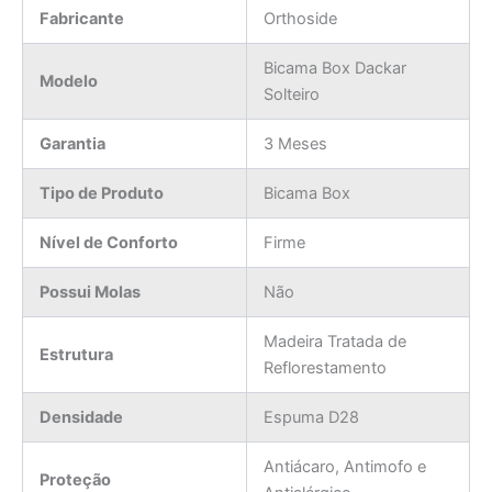
Fabricante
Orthoside
Bicama Box Dackar
Modelo
Solteiro
Garantia
3 Meses
Tipo de Produto
Bicama Box
Nível de Conforto
Firme
Possui Molas
Não
Madeira Tratada de
Estrutura
Reflorestamento
Densidade
Espuma D28
Antiácaro, Antimofo e
Proteção