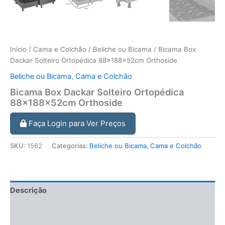
Início
/
Cama e Colchão
/
Beliche ou Bicama
/ Bicama Box
Dackar Solteiro Ortopédica 88x188x52cm Orthoside
Beliche ou Bicama
,
Cama e Colchão
Bicama Box Dackar Solteiro Ortopédica
88x188x52cm Orthoside
Faça Login para Ver Preços
SKU:
1562
Categorias:
Beliche ou Bicama
,
Cama e Colchão
Descrição
Informação adicional