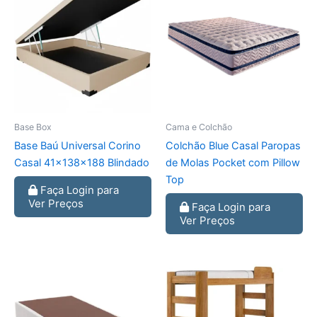
Base Box
Cama e Colchão
Base Baú Universal Corino
Colchão Blue Casal Paropas
Casal 41x138x188 Blindado
de Molas Pocket com Pillow
Top
Faça Login para
Ver Preços
Faça Login para
Ver Preços