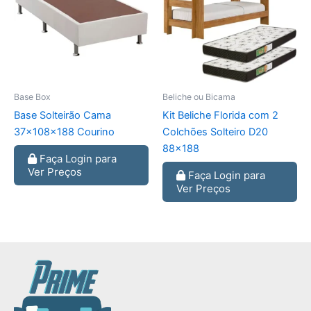
Base Box
Beliche ou Bicama
Base Solteirão Cama
Kit Beliche Florida com 2
37x108x188 Courino
Colchões Solteiro D20
88×188
Faça Login para
Ver Preços
Faça Login para
Ver Preços