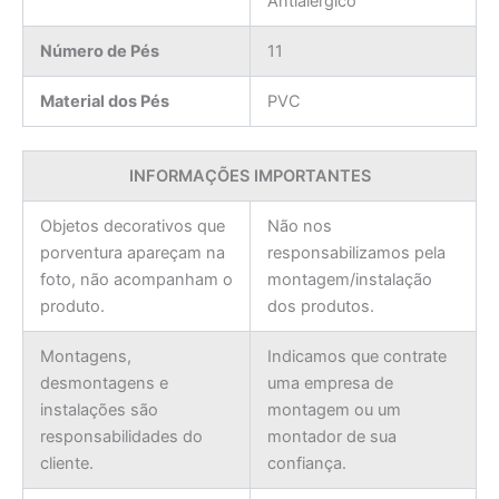
Antialérgico
Número de Pés
11
Material dos Pés
PVC
INFORMAÇÕES IMPORTANTES
Objetos decorativos que
Não nos
porventura apareçam na
responsabilizamos pela
foto, não acompanham o
montagem/instalação
produto.
dos produtos.
Montagens,
Indicamos que contrate
desmontagens e
uma empresa de
instalações são
montagem ou um
responsabilidades do
montador de sua
cliente.
confiança.