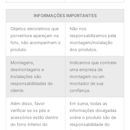
INFORMAÇÕES IMPORTANTES
Objetos decorativos que
Não nos
porventura apareçam na
responsabilizamos pela
foto, não acompanham o
montagem/instalação
produto.
dos produtos.
Montagens,
Indicamos que contrate
desmontagens e
uma empresa de
instalações são
montagem ou um
responsabilidades do
montador de sua
cliente.
confiança.
Além disso, favor
Em suma, todas as
verificar se os pés e
informações divulgadas
acessórios estão dentro
sobre o produto são de
do forro inferior do
responsabilidade do