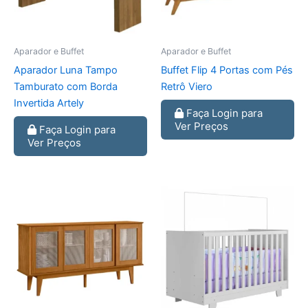
Aparador e Buffet
Aparador e Buffet
Aparador Luna Tampo
Buffet Flip 4 Portas com Pés
Tamburato com Borda
Retrô Viero
Invertida Artely
Faça Login para
Ver Preços
Faça Login para
Ver Preços