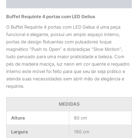
Avaliações (0)
Buffet Requinte 4 portas com LED Gelius
O Buffet Requinte 4 portas com LED Gelius é uma peça
funcional e elegante, possui um amplo espaço interno,
portas de design flutuantes com pulsadores toque
magnético “Push to Open” e dobrediças “Slow Motion”,
tudo pensado para uma maior praticidade e beleza. Com
pés de madeira maciça, luz neon em cor quente e requadro
interno este móvel foi feito para que seu lar seja prático e
atenda suas necessidades sem abrir mão da elegância e
requinte.
MEDIDAS
Altura
80 cm
Largura
160 cm