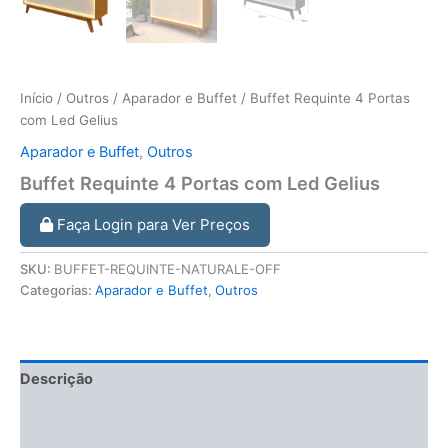
Início
/
Outros
/
Aparador e Buffet
/ Buffet Requinte 4 Portas
com Led Gelius
Aparador e Buffet
,
Outros
Buffet Requinte 4 Portas com Led Gelius
Faça Login para Ver Preços
SKU:
BUFFET-REQUINTE-NATURALE-OFF
Categorias:
Aparador e Buffet
,
Outros
Descrição
Informação adicional