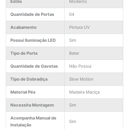
Estilo
Moderno
Quantidade de Portas
04
Acabamento
Pintura UV
Possui Iluminação LED
Sim
Tipo de Porta
Bater
Quantidade de Gavetas
Não Possui
Tipo de Dobradiça
Slow Motion
Material Pés
Madeira Maciça
Necessita Montagem
Sim
Acompanha Manual de
Sim
Instalação