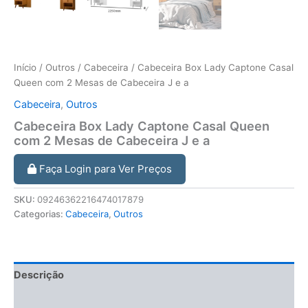
Início
/
Outros
/
Cabeceira
/ Cabeceira Box Lady Captone Casal
Queen com 2 Mesas de Cabeceira J e a
Cabeceira
,
Outros
Cabeceira Box Lady Captone Casal Queen
com 2 Mesas de Cabeceira J e a
Faça Login para Ver Preços
SKU:
09246362216474017879
Categorias:
Cabeceira
,
Outros
Descrição
Informação adicional