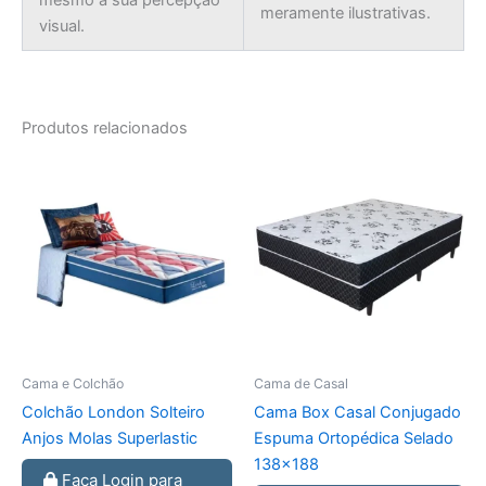
mesmo a sua percepção
meramente ilustrativas.
visual.
Produtos relacionados
Cama e Colchão
Cama de Casal
Colchão London Solteiro
Cama Box Casal Conjugado
Anjos Molas Superlastic
Espuma Ortopédica Selado
138×188
Faça Login para