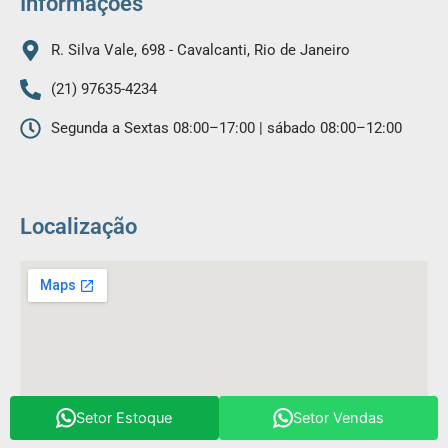
Informações
R. Silva Vale, 698 - Cavalcanti, Rio de Janeiro
(21) 97635-4234
Segunda a Sextas 08:00–17:00 | sábado 08:00–12:00
Localização
Setor Estoque
Setor Vendas