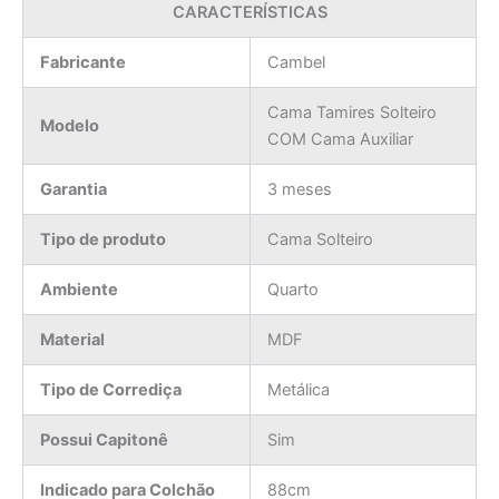
CARACTERÍSTICAS
Fabricante
Cambel
Cama Tamires Solteiro
Modelo
COM Cama Auxiliar
Garantia
3 meses
Tipo de produto
Cama Solteiro
Ambiente
Quarto
Material
MDF
Tipo de Corrediça
Metálica
Possui Capitonê
Sim
Indicado para Colchão
88cm