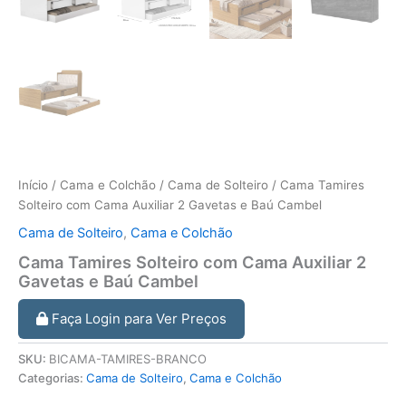
Início
/
Cama e Colchão
/
Cama de Solteiro
/ Cama Tamires
Solteiro com Cama Auxiliar 2 Gavetas e Baú Cambel
Cama de Solteiro
,
Cama e Colchão
Cama Tamires Solteiro com Cama Auxiliar 2
Gavetas e Baú Cambel
Faça Login para Ver Preços
SKU:
BICAMA-TAMIRES-BRANCO
Categorias:
Cama de Solteiro
,
Cama e Colchão