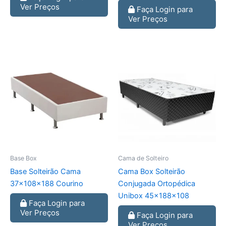
Ver Preços
Faça Login para
Ver Preços
Base Box
Cama de Solteiro
Base Solteirão Cama
Cama Box Solteirão
37x108x188 Courino
Conjugada Ortopédica
Unibox 45x188x108
Faça Login para
Ver Preços
Faça Login para
Ver Preços