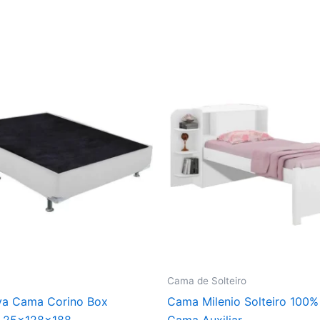
Cama de Solteiro
va Cama Corino Box
Cama Milenio Solteiro 100