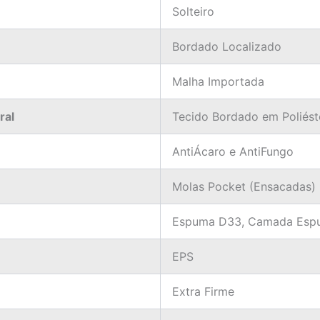
Solteiro
Bordado Localizado
Malha Importada
ral
Tecido Bordado em Poliést
AntiÁcaro e AntiFungo
Molas Pocket (Ensacadas)
Espuma D33, Camada Espu
EPS
Extra Firme