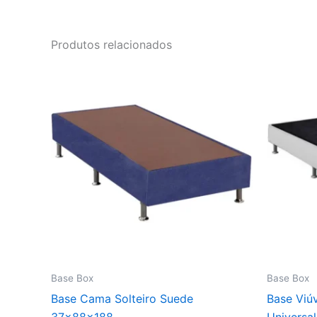
Produtos relacionados
Base Box
Base Box
Base Cama Solteiro Suede
Base Viú