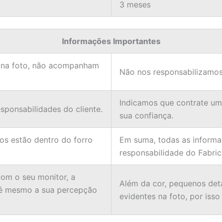
3 meses
Informações Importantes
 na foto, não acompanham
Não nos responsabilizamos
Indicamos que contrate u
ponsabilidades do cliente.
sua confiança.
ios estão dentro do forro
Em suma, todas as informa
responsabilidade do Fabric
om o seu monitor, a
Além da cor, pequenos det
té mesmo a sua percepção
evidentes na foto, por isso