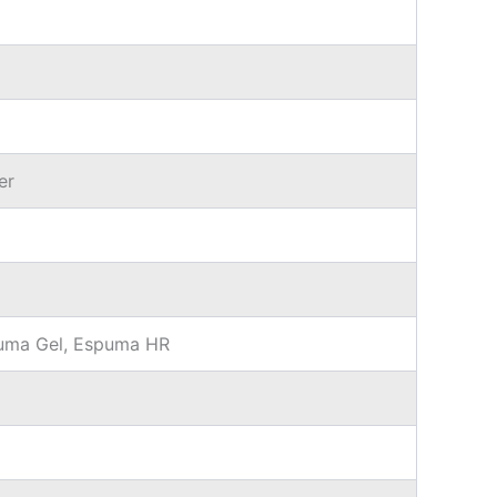
er
ma Gel, Espuma HR