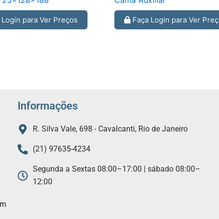
l 25x128x188
Cama Auxiliar
Login para Ver Preços
Faça Login para Ver Pre
Informações
R. Silva Vale, 698 - Cavalcanti, Rio de Janeiro
(21) 97635-4234
Segunda a Sextas 08:00–17:00 | sábado 08:00–
12:00
am