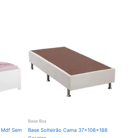
Base Box
% Mdf Sem
Base Solteirão Cama 37x108x188