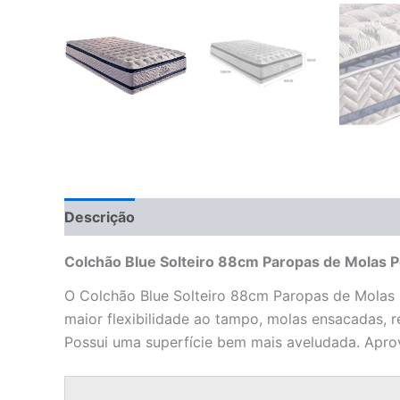
Descrição
Informação adicional
Avaliações 
Colchão Blue Solteiro 88cm Paropas de Molas P
O Colchão Blue Solteiro 88cm Paropas de Molas 
maior flexibilidade ao tampo, molas ensacadas, 
Possui uma superfície bem mais aveludada. Aprov