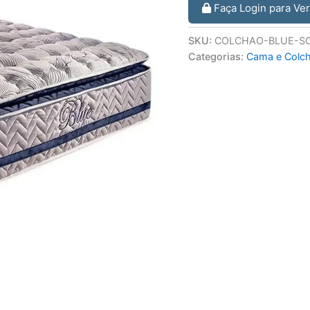
Faça Login para Ve
SKU:
COLCHAO-BLUE-SO
Categorias:
Cama e Colc