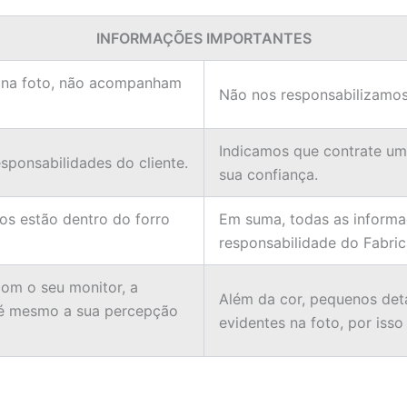
INFORMAÇÕES IMPORTANTES
 na foto, não acompanham
Não nos responsabilizamos
Indicamos que contrate u
ponsabilidades do cliente.
sua confiança.
ios estão dentro do forro
Em suma, todas as informa
responsabilidade do Fabric
om o seu monitor, a
Além da cor, pequenos det
té mesmo a sua percepção
evidentes na foto, por isso