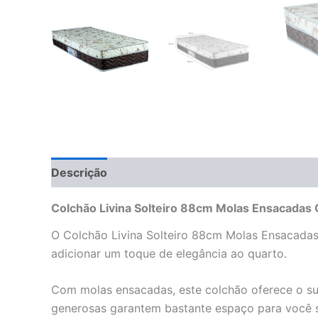
Descrição
Informação adicional
Avaliações 
Colchão Livina Solteiro 88cm Molas Ensacadas 
O Colchão Livina Solteiro 88cm Molas Ensacadas 
adicionar um toque de elegância ao quarto.
Com molas ensacadas, este colchão oferece o sup
generosas garantem bastante espaço para você se