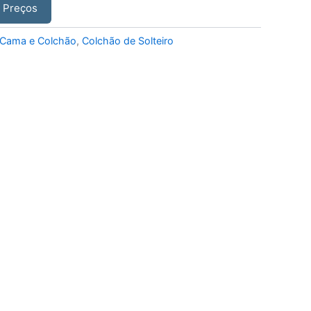
r Preços
Cama e Colchão
,
Colchão de Solteiro