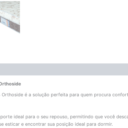
(0)
Orthoside
Orthoside é a solução perfeita para quem procura conforto
orte ideal para o seu repouso, permitindo que você desca
 esticar e encontrar sua posição ideal para dormir.