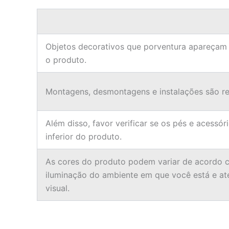
Objetos decorativos que porventura apareçam
o produto.
Montagens, desmontagens e instalações são res
Além disso, favor verificar se os pés e acessór
inferior do produto.
As cores do produto podem variar de acordo c
iluminação do ambiente em que você está e a
visual.