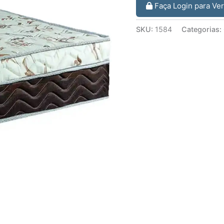
Faça Login para Ve
SKU:
1584
Categorias: