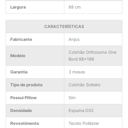
Largura
88 cm
CARACTERÍSTICAS
Fabricante
Anjos
Colchão Orthosono One
Modelo
Bord 88×188
Garantia
3 meses
Tipo de produto
Colchão Solteiro
Possui Pillow
Sim
Densidade
Espuma D33
Revestimento
Tecido Poliéster