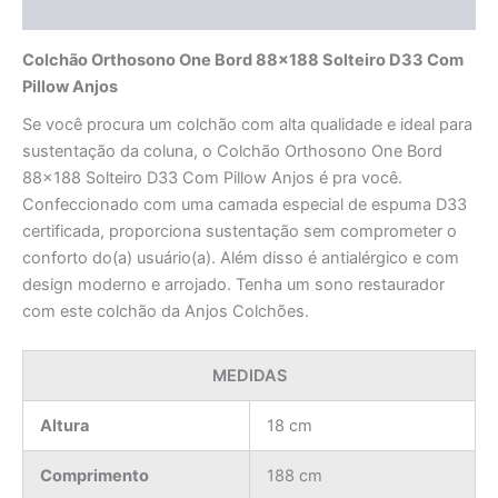
Avaliações (0)
Colchão Orthosono One Bord 88×188 Solteiro D33 Com
Pillow Anjos
Se você procura um colchão com alta qualidade e ideal para
sustentação da coluna, o Colchão Orthosono One Bord
88×188 Solteiro D33 Com Pillow Anjos é pra você.
Confeccionado com uma camada especial de espuma D33
certificada, proporciona sustentação sem comprometer o
conforto do(a) usuário(a). Além disso é antialérgico e com
design moderno e arrojado. Tenha um sono restaurador
com este colchão da Anjos Colchões.
MEDIDAS
Altura
18 cm
Comprimento
188 cm