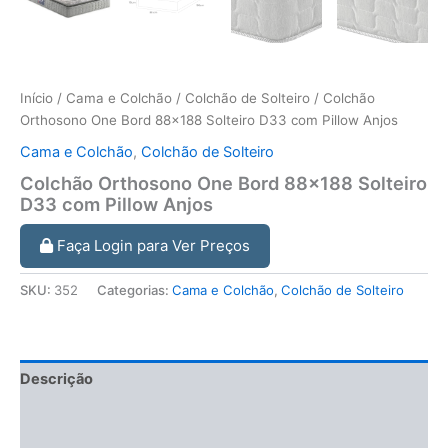
Início
/
Cama e Colchão
/
Colchão de Solteiro
/ Colchão
Orthosono One Bord 88×188 Solteiro D33 com Pillow Anjos
Cama e Colchão
,
Colchão de Solteiro
Colchão Orthosono One Bord 88×188 Solteiro
D33 com Pillow Anjos
Faça Login para Ver Preços
SKU:
352
Categorias:
Cama e Colchão
,
Colchão de Solteiro
Descrição
Informação adicional