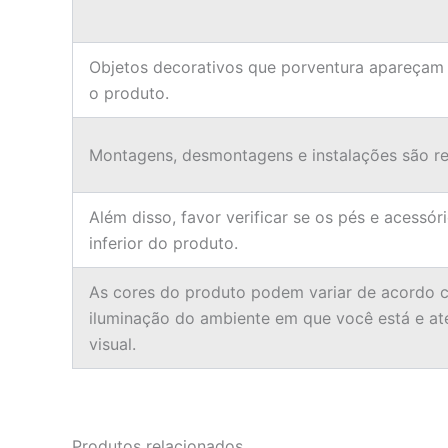
Objetos decorativos que porventura apareçam
o produto.
Montagens, desmontagens e instalações são res
Além disso, favor verificar se os pés e acessór
inferior do produto.
As cores do produto podem variar de acordo c
iluminação do ambiente em que você está e a
visual.
Produtos relacionados