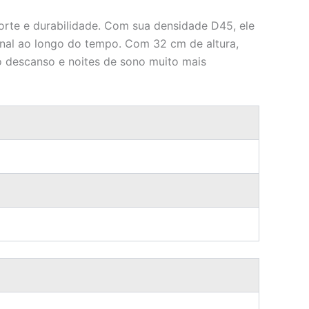
te e durabilidade. Com sua densidade D45, ele
inal ao longo do tempo. Com 32 cm de altura,
o descanso e noites de sono muito mais