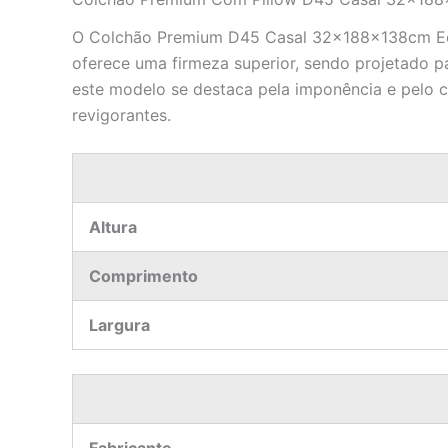
O Colchão Premium D45 Casal 32x188x138cm Ecot
oferece uma firmeza superior, sendo projetado p
este modelo se destaca pela imponência e pelo c
revigorantes.
Altura
Comprimento
Largura