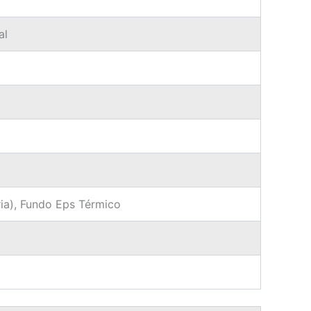
al
ria), Fundo Eps Térmico