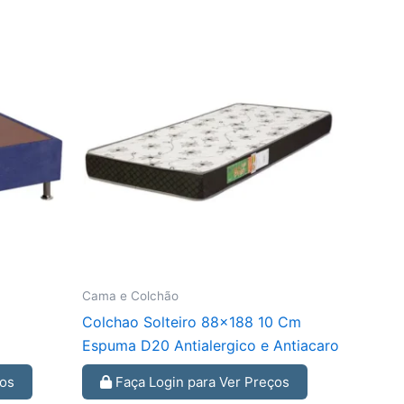
Cama e Colchão
Colchao Solteiro 88×188 10 Cm
Espuma D20 Antialergico e Antiacaro
ços
Faça Login para Ver Preços