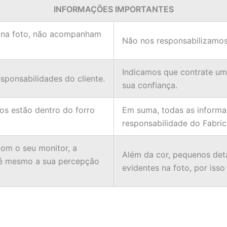
INFORMAÇÕES IMPORTANTES
 na foto, não acompanham
Não nos responsabilizamos
Indicamos que contrate u
ponsabilidades do cliente.
sua confiança.
ios estão dentro do forro
Em suma, todas as informa
responsabilidade do Fabric
om o seu monitor, a
Além da cor, pequenos det
té mesmo a sua percepção
evidentes na foto, por isso