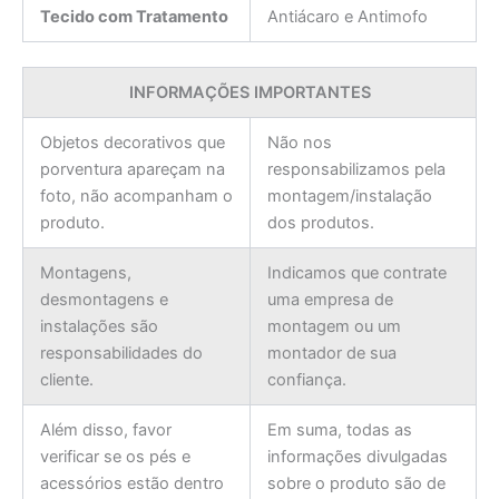
Tecido com Tratamento
Antiácaro e Antimofo
INFORMAÇÕES IMPORTANTES
Objetos decorativos que
Não nos
porventura apareçam na
responsabilizamos pela
foto, não acompanham o
montagem/instalação
produto.
dos produtos.
Montagens,
Indicamos que contrate
desmontagens e
uma empresa de
instalações são
montagem ou um
responsabilidades do
montador de sua
cliente.
confiança.
Além disso, favor
Em suma, todas as
verificar se os pés e
informações divulgadas
acessórios estão dentro
sobre o produto são de