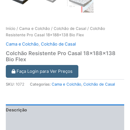
Início
/
Cama e Colchão
/
Colchão de Casal
/ Colchão
Resistente Pro Casal 18x188x138 Bio Flex
Cama e Colchão
,
Colchão de Casal
Colchão Resistente Pro Casal 18x188x138
Bio Flex
Faça Login para Ver Preços
SKU:
1072
Categorias:
Cama e Colchão
,
Colchão de Casal
Descrição
Informação adicional