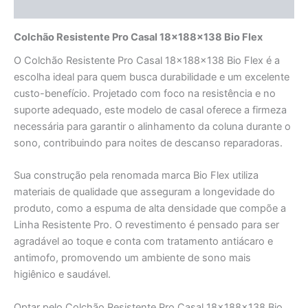
Avaliações (0)
Colchão Resistente Pro Casal 18x188x138 Bio Flex
O Colchão Resistente Pro Casal 18x188x138 Bio Flex é a
escolha ideal para quem busca durabilidade e um excelente
custo-benefício. Projetado com foco na resistência e no
suporte adequado, este modelo de casal oferece a firmeza
necessária para garantir o alinhamento da coluna durante o
sono, contribuindo para noites de descanso reparadoras.
Sua construção pela renomada marca Bio Flex utiliza
materiais de qualidade que asseguram a longevidade do
produto, como a espuma de alta densidade que compõe a
Linha Resistente Pro. O revestimento é pensado para ser
agradável ao toque e conta com tratamento antiácaro e
antimofo, promovendo um ambiente de sono mais
higiênico e saudável.
Optar pelo Colchão Resistente Pro Casal 18x188x138 Bio