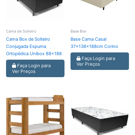
Cama de Solteiro
Base Box
Cama Box de Solteiro
Base Cama Casal
Conjugada Espuma
37x138x188cm Corino
Ortopédica Unibox 88×188
Faça Login para
Ver Preços
Faça Login para
Ver Preços