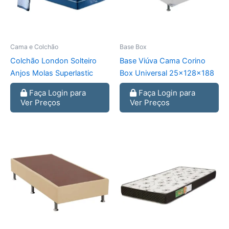
Cama e Colchão
Base Box
Colchão London Solteiro
Base Viúva Cama Corino
Anjos Molas Superlastic
Box Universal 25x128x188
Faça Login para
Faça Login para
Ver Preços
Ver Preços