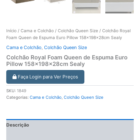
Início
/
Cama e Colchão
/
Colchão Queen Size
/ Colchão Royal
Foam Queen de Espuma Euro Pillow 158x198x28cm Sealy
Cama e Colchão
,
Colchão Queen Size
Colchão Royal Foam Queen de Espuma Euro
Pillow 158x198x28cm Sealy
Faça Login para Ver Preços
SKU:
1849
Categorias:
Cama e Colchão
,
Colchão Queen Size
Descrição
Informação adicional