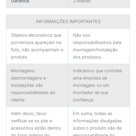
Garantia
3 Meses
INFORMAÇÕES IMPORTANTES
Objetos decorativos que
Não nos
porventura apareçam na
responsabilizamos pela
foto, não acompanham o
montagem/instalação
produto.
dos produtos.
Montagens,
Indicamos que contrate
desmontagens e
uma empresa de
instalações são
montagem ou um
responsabilidades do
montador de sua
cliente.
confiança.
Além disso, favor
Em suma, todas as
verificar se os pés e
informações divulgadas
acessórios estão dentro
sobre o produto são de
do forro inferior do
responsabilidade do