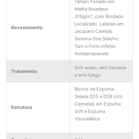
Tampo Forrado em
Malha Bourdaux
315g/m², com Bordado
Localizado, Laterais em
Revestimento
Jacquard Caimbé,
Sistema One Side/no
Turn e Forro Inferior
Antiderrapanete
Anti-acaro, anti-bacteria
Tratamento
e anti-fungo
Blocos de Espuma
Selada D25 e D28 com
Camadas em Espuma
Estrutura
Soft e Espuma
Viscoelática