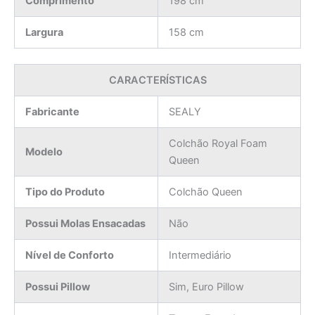
Comprimento
198 cm
Largura
158 cm
CARACTERÍSTICAS
Fabricante
SEALY
Colchão Royal Foam
Modelo
Queen
Tipo do Produto
Colchão Queen
Possui Molas Ensacadas
Não
Nível de Conforto
Intermediário
Possui Pillow
Sim, Euro Pillow