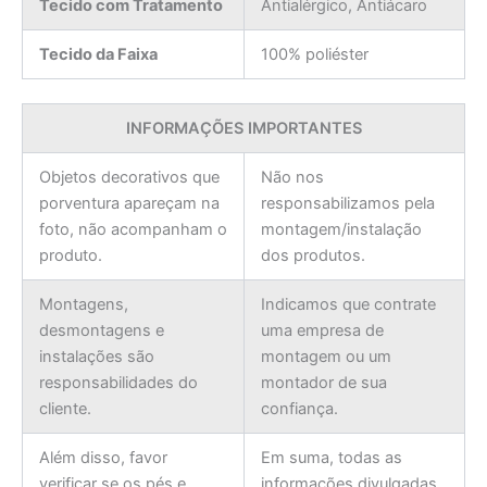
Tecido com Tratamento
Antialérgico, Antiácaro
Tecido da Faixa
100% poliéster
INFORMAÇÕES IMPORTANTES
Objetos decorativos que
Não nos
porventura apareçam na
responsabilizamos pela
foto, não acompanham o
montagem/instalação
produto.
dos produtos.
Montagens,
Indicamos que contrate
desmontagens e
uma empresa de
instalações são
montagem ou um
responsabilidades do
montador de sua
cliente.
confiança.
Além disso, favor
Em suma, todas as
verificar se os pés e
informações divulgadas