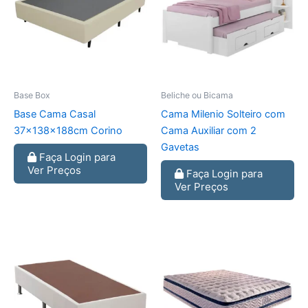
Base Box
Beliche ou Bicama
Base Cama Casal
Cama Milenio Solteiro com
37x138x188cm Corino
Cama Auxiliar com 2
Gavetas
Faça Login para
Ver Preços
Faça Login para
Ver Preços