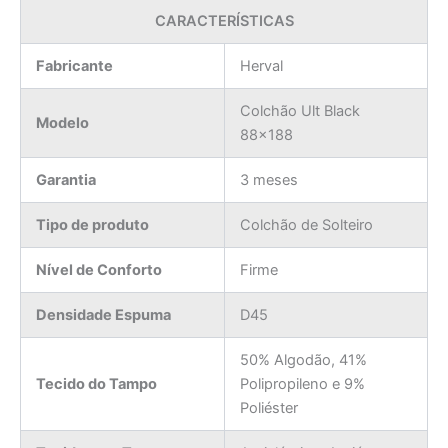
CARACTERÍSTICAS
Fabricante
Herval
Colchão Ult Black
Modelo
88×188
Garantia
3 meses
Tipo de produto
Colchão de Solteiro
Nível de Conforto
Firme
Densidade Espuma
D45
50% Algodão, 41%
Tecido do Tampo
Polipropileno e 9%
Poliéster