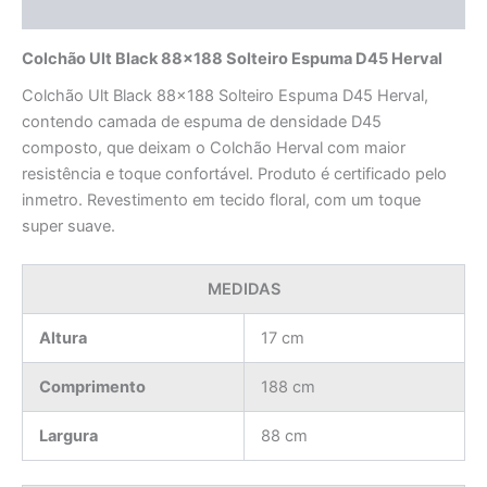
Avaliações (0)
Colchão Ult Black 88×188 Solteiro Espuma D45 Herval
Colchão Ult Black 88×188 Solteiro Espuma D45 Herval,
contendo camada de espuma de densidade D45
composto, que deixam o Colchão Herval com maior
resistência e toque confortável. Produto é certificado pelo
inmetro. Revestimento em tecido floral, com um toque
super suave.
MEDIDAS
Altura
17 cm
Comprimento
188 cm
Largura
88 cm