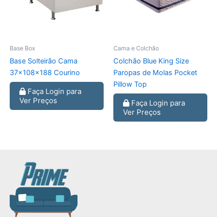
Base Box
Cama e Colchão
Base Solteirão Cama
Colchão Blue King Size
37x108x188 Courino
Paropas de Molas Pocket
Pillow Top
Faça Login para
Ver Preços
Faça Login para
Ver Preços