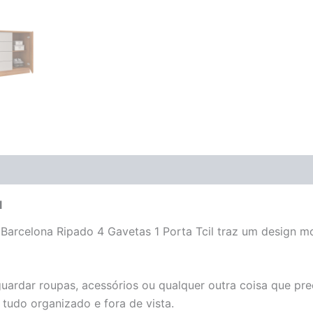
(0)
l
a Barcelona Ripado 4 Gavetas 1 Porta Tcil traz um design
rdar roupas, acessórios ou qualquer outra coisa que precis
tudo organizado e fora de vista.