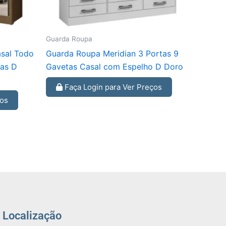
Guarda Roupa
sal Todo
Guarda Roupa Meridian 3 Portas 9
tas D
Gavetas Casal com Espelho D Doro
Faça Login para Ver Preços
ços
Localização