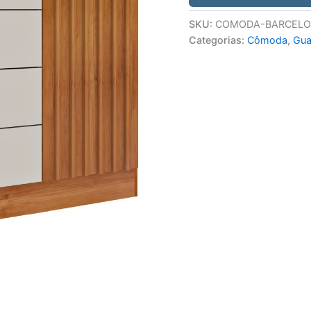
SKU:
COMODA-BARCELO
Categorias:
Cômoda
,
Gua