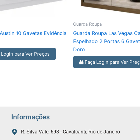
Guarda Roupa
ustin 10 Gavetas Evidência
Guarda Roupa Las Vegas Ca
Espelhado 2 Portas 6 Gave
Doro
Login para Ver Preços
Faça Login para Ver Pre
Informações
R. Silva Vale, 698 - Cavalcanti, Rio de Janeiro