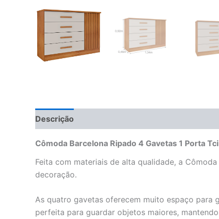
Descrição
Informação adicional
Avaliações 
Cômoda Barcelona Ripado 4 Gavetas 1 Porta Tci
Feita com materiais de alta qualidade, a Cômod
decoração.
As quatro gavetas oferecem muito espaço para gua
perfeita para guardar objetos maiores, mantendo 