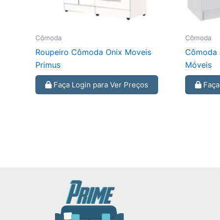
Cômoda
Cômoda
Roupeiro Cômoda Onix Moveis
Cômoda A
Primus
Móveis
Faça Login para Ver Preços
Faça 