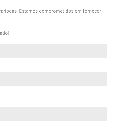
s cariocas. Estamos comprometidos em fornecer
zado!