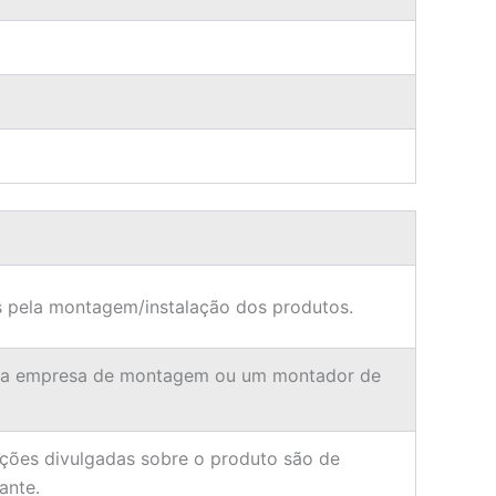
 pela montagem/instalação dos produtos.
ma empresa de montagem ou um montador de
ções divulgadas sobre o produto são de
ante.