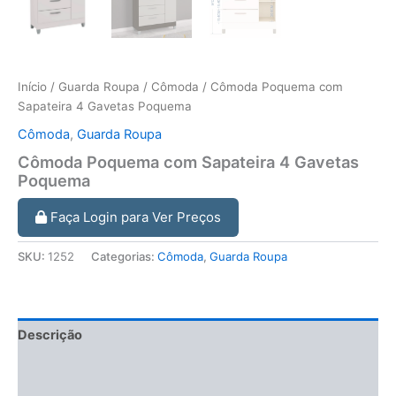
Início
/
Guarda Roupa
/
Cômoda
/ Cômoda Poquema com
Sapateira 4 Gavetas Poquema
Cômoda
,
Guarda Roupa
Cômoda Poquema com Sapateira 4 Gavetas
Poquema
Faça Login para Ver Preços
SKU:
1252
Categorias:
Cômoda
,
Guarda Roupa
Descrição
Informação adicional