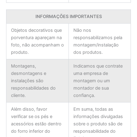
INFORMAÇÕES IMPORTANTES
Objetos decorativos que
Não nos
porventura apareçam na
responsabilizamos pela
foto, não acompanham o
montagem/instalação
produto.
dos produtos.
Montagens,
Indicamos que contrate
desmontagens e
uma empresa de
instalações são
montagem ou um
responsabilidades do
montador de sua
cliente.
confiança.
Além disso, favor
Em suma, todas as
verificar se os pés e
informações divulgadas
acessórios estão dentro
sobre o produto são de
do forro inferior do
responsabilidade do