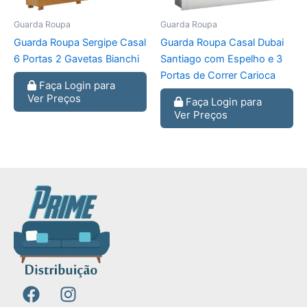
Guarda Roupa
Guarda Roupa
Guarda Roupa Sergipe Casal
Guarda Roupa Casal Dubai
6 Portas 2 Gavetas Bianchi
Santiago com Espelho e 3
Portas de Correr Carioca
Faça Login para
Ver Preços
Faça Login para
Ver Preços
F
I
a
n