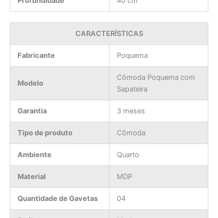
Profundidade
40 cm
CARACTERÍSTICAS
Fabricante
Poquema
Cômoda Poquema com
Modelo
Sapateira
Garantia
3 meses
Tipo de produto
Cômoda
Ambiente
Quarto
Material
MDP
Quantidade de Gavetas
04