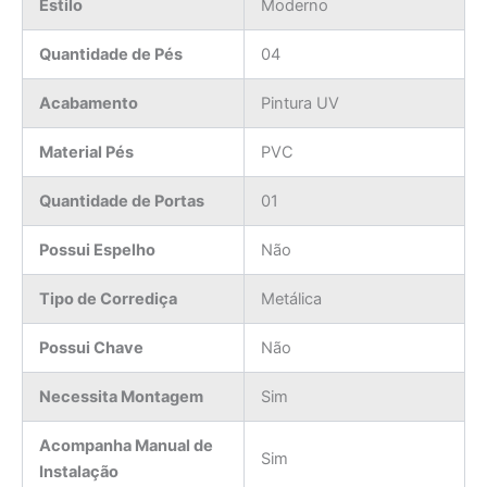
Estilo
Moderno
Quantidade de Pés
04
Acabamento
Pintura UV
Material Pés
PVC
Quantidade de Portas
01
Possui Espelho
Não
Tipo de Corrediça
Metálica
Possui Chave
Não
Necessita Montagem
Sim
Acompanha Manual de
Sim
Instalação