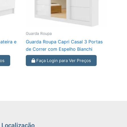
Guarda Roupa
teira e
Guarda Roupa Capri Casal 3 Portas
de Correr com Espelho Bianchi
ços
Faça Login para Ver Preços
Localização