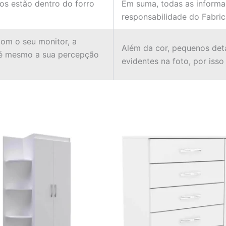
ios estão dentro do forro
Em suma, todas as informa
responsabilidade do Fabric
om o seu monitor, a
Além da cor, pequenos det
té mesmo a sua percepção
evidentes na foto, por iss