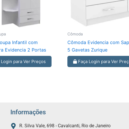
upa
Cômoda
oupa Infantil com
Cômoda Evidencia com Sapa
ra Evidencia 2 Portas
5 Gavetas Zurique
Login para Ver Preços
Faça Login para Ver Pre
Informações
R. Silva Vale, 698 - Cavalcanti, Rio de Janeiro