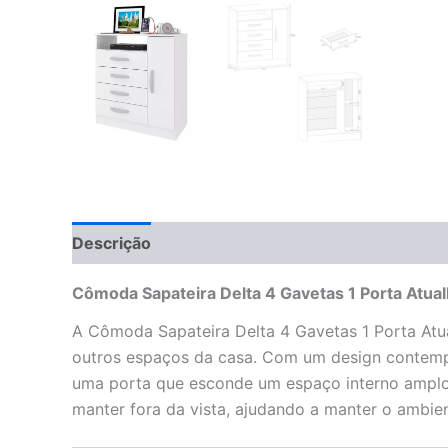
Descrição
Informação adicional
Avaliações 
Cômoda Sapateira Delta 4 Gavetas 1 Porta Atual
A Cômoda Sapateira Delta 4 Gavetas 1 Porta Atua
outros espaços da casa. Com um design contemp
uma porta que esconde um espaço interno amplo.
manter fora da vista, ajudando a manter o ambi