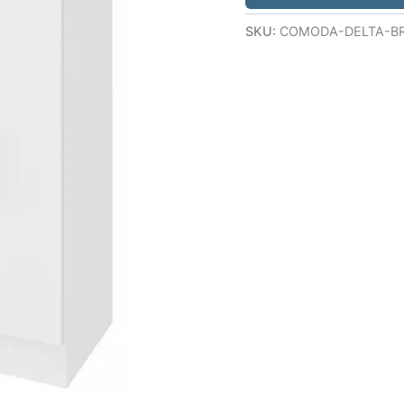
SKU:
COMODA-DELTA-B