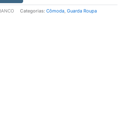
RANCO
Categorias:
Cômoda
,
Guarda Roupa