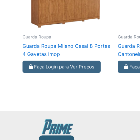
Guarda Roupa
Guarda Ro
Guarda Roupa Milano Casal 8 Portas
Guarda R
4 Gavetas Imop
Cantonei
Faça Login para Ver Preços
Faça 