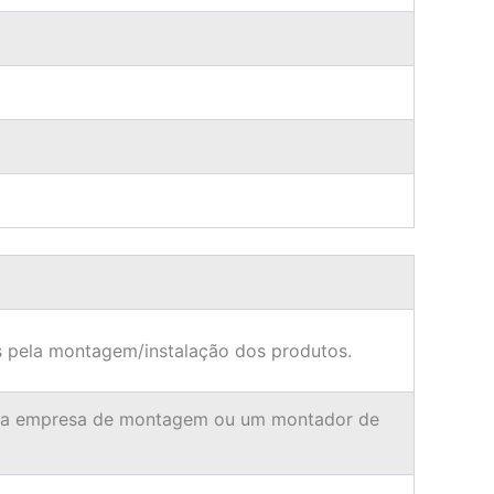
 pela montagem/instalação dos produtos.
ma empresa de montagem ou um montador de