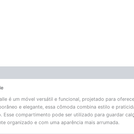
(0)
le
lle é um móvel versátil e funcional, projetado para ofer
orâneo e elegante, essa cômoda combina estilo e pratici
 Esse compartimento pode ser utilizado para guardar calç
ente organizado e com uma aparência mais arrumada.