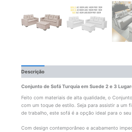
Descrição
Informação adicional
Avaliações 
Conjunto de Sofá Turquia em Suede 2 e 3 Lugar
Feito com materiais de alta qualidade, o Conjun
com um toque de estilo. Seja para assistir a um
de trabalho, este sofá é a opção ideal para o se
Com design contemporâneo e acabamento impecáve