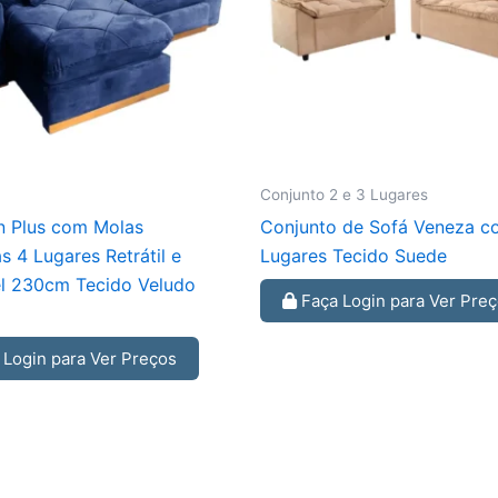
Conjunto 2 e 3 Lugares
n Plus com Molas
Conjunto de Sofá Veneza c
 4 Lugares Retrátil e
Lugares Tecido Suede
el 230cm Tecido Veludo
Faça Login para Ver Pre
Login para Ver Preços