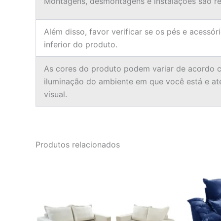
Montagens, desmontagens e instalações são res
Além disso, favor verificar se os pés e acessór
inferior do produto.
As cores do produto podem variar de acordo c
iluminação do ambiente em que você está e a
visual.
Produtos relacionados