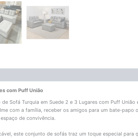
(0)
es com Puff União
to de Sofá Turquia em Suede 2 e 3 Lugares com Puff União 
 filme com a família, receber os amigos para um bate-papo
u espaço de convivência.
l, este conjunto de sofás traz um toque especial para qu