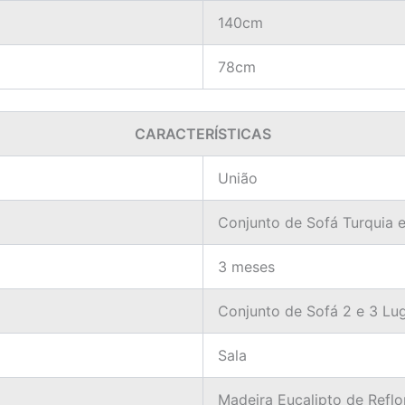
140cm
78cm
CARACTERÍSTICAS
União
Conjunto de Sofá Turquia
3 meses
Conjunto de Sofá 2 e 3 Lu
Sala
Madeira Eucalipto de Refl