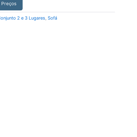
r Preços
onjunto 2 e 3 Lugares
,
Sofá