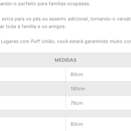
rnando-o perfeito para famílias ocupadas.
extra para os pés ou assento adicional, tornando-o versátil
r toda a família e os amigos.
ugares com Puff União, você estará garantindo muito conf
MEDIDAS
80cm
190cm
78cm
80cm