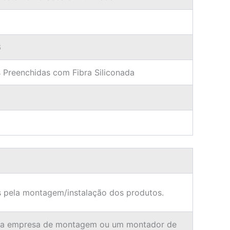
6
 Preenchidas com Fibra Siliconada
 pela montagem/instalação dos produtos.
ma empresa de montagem ou um montador de