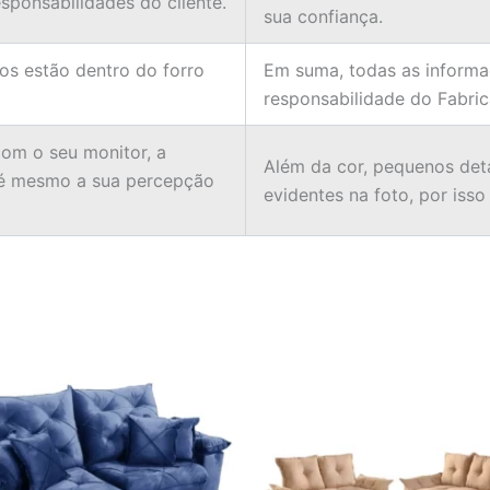
ponsabilidades do cliente.
sua confiança.
ios estão dentro do forro
Em suma, todas as informa
responsabilidade do Fabric
om o seu monitor, a
Além da cor, pequenos det
té mesmo a sua percepção
evidentes na foto, por isso