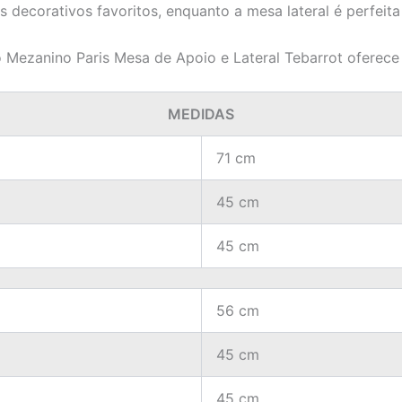
 decorativos favoritos, enquanto a mesa lateral é perfeita
o Mezanino Paris Mesa de Apoio e Lateral Tebarrot oferece 
MEDIDAS
71 cm
45 cm
45 cm
56 cm
45 cm
45 cm