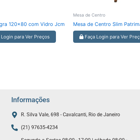
Mesa de Centro
gra 120×80 com Vidro Jcm
Mesa de Centro Slim Patrim
Login para Ver Preços
Faça Login para Ver Pre
Informações
R. Silva Vale, 698 - Cavalcanti, Rio de Janeiro
(21) 97635-4234