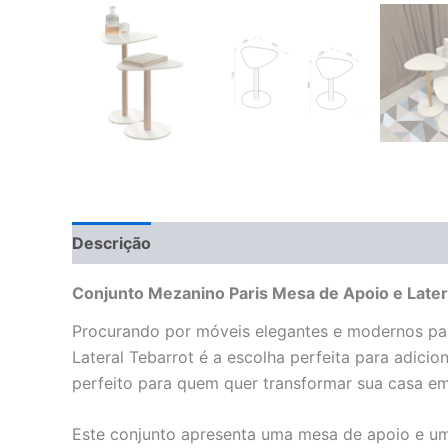
Descrição
Informação adicional
Avaliações 
Conjunto Mezanino Paris Mesa de Apoio e Later
Procurando por móveis elegantes e modernos par
Lateral Tebarrot é a escolha perfeita para adicio
perfeito para quem quer transformar sua casa em
Este conjunto apresenta uma mesa de apoio e uma