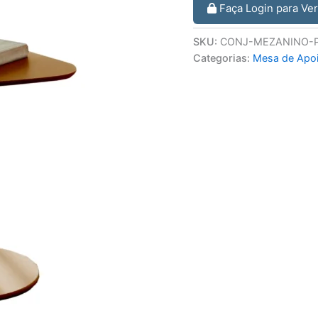
Faça Login para Ve
SKU:
CONJ-MEZANINO-P
Categorias:
Mesa de Apo