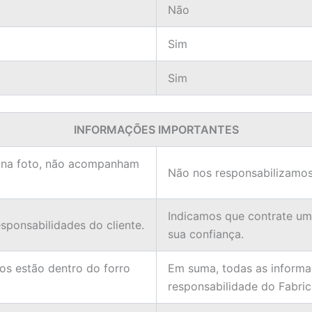
Não
Sim
Sim
INFORMAÇÕES IMPORTANTES
 na foto, não acompanham
Não nos responsabilizamos
Indicamos que contrate u
ponsabilidades do cliente.
sua confiança.
ios estão dentro do forro
Em suma, todas as informa
responsabilidade do Fabric