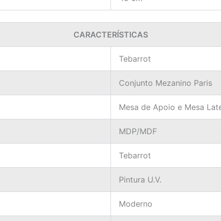
CARACTERÍSTICAS
Tebarrot
Conjunto Mezanino Paris
Mesa de Apoio e Mesa Late
MDP/MDF
Tebarrot
Pintura U.V.
Moderno