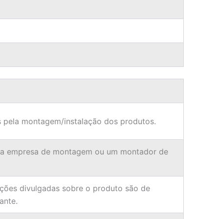
 pela montagem/instalação dos produtos.
ma empresa de montagem ou um montador de
ções divulgadas sobre o produto são de
ante.