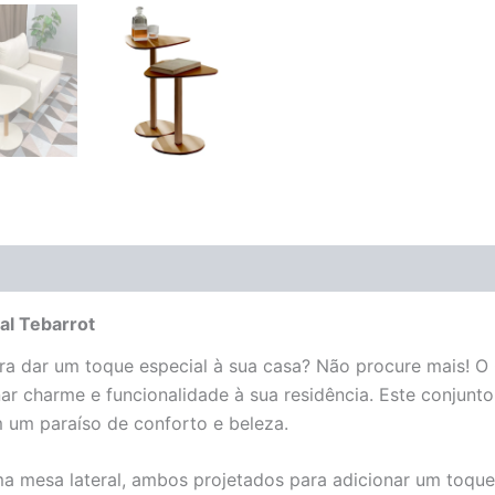
(0)
al Tebarrot
a dar um toque especial à sua casa? Não procure mais! O
nar charme e funcionalidade à sua residência. Este conjunto
 um paraíso de conforto e beleza.
 mesa lateral, ambos projetados para adicionar um toque s