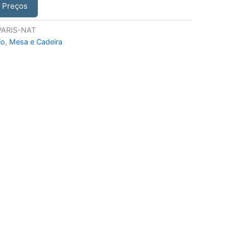
r Preços
ARIS-NAT
io
,
Mesa e Cadeira