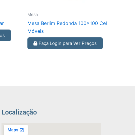
Mesa
ar
Mesa Berlim Redonda 100×100 Cel
Móveis
ços
Faça Login para Ver Preços
Localização