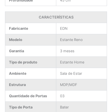
Profundidade
45 cm
CARACTERÍSTICAS
Fabricante
EDN
Modelo
Estante Reno
Garantia
3 meses
Tipo de produto
Estante Home
Ambiente
Sala de Estar
Estrutura
MDP/MDF
Quantidade de Portas
03
Tipo de Porta
Bater