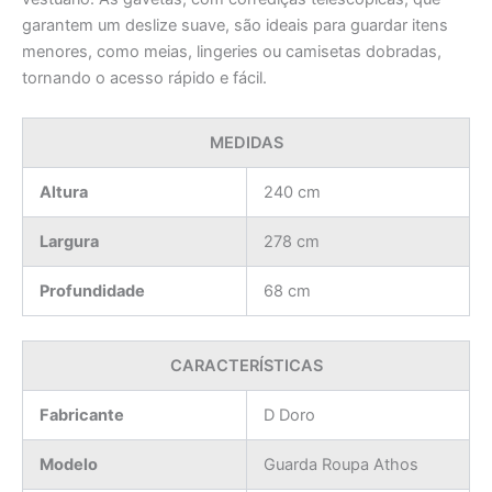
garantem um deslize suave, são ideais para guardar itens
menores, como meias, lingeries ou camisetas dobradas,
tornando o acesso rápido e fácil.
MEDIDAS
Altura
240 cm
Largura
278 cm
Profundidade
68 cm
CARACTERÍSTICAS
Fabricante
D Doro
Modelo
Guarda Roupa Athos