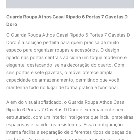
Avaliações (0)
Guarda Roupa Athos Casal Ripado 6 Portas 7 Gavetas D
Doro
O Guarda Roupa Athos Casal Ripado 6 Portas 7 Gavetas D
Doro é a solução perfeita para quem precisa de muito
espaço para organizar roupas e acessórios. O design
ripado nas portas centrais adiciona um toque moderno e
elegante, destacando-se na decoração do quarto. Com
seis portas e sete gavetas, o móvel oferece ampla
capacidade de armazenamento, permitindo que você
mantenha tudo no lugar de forma prática e funcional.
Além do visual sofisticado, o Guarda Roupa Athos Casal
Ripado 6 Portas 7 Gavetas D Doro é extremamente bem
estruturado, com um interior inteligente que inclui prateleiras
espaçosas e cabideiros resistentes. Essa configuração
interna facilita a separação de diferentes tipos de peças de
vestuário. As gavetas, com corrediças telescópicas, que