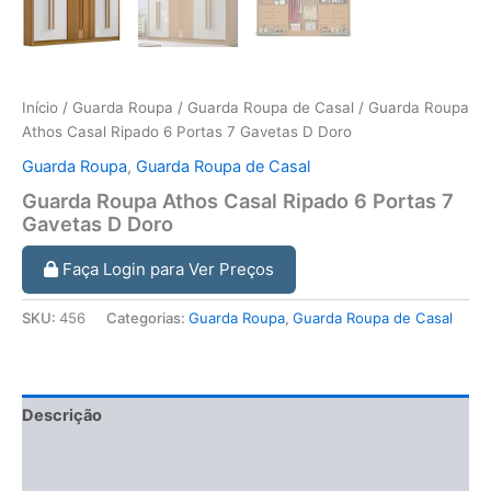
Início
/
Guarda Roupa
/
Guarda Roupa de Casal
/ Guarda Roupa
Athos Casal Ripado 6 Portas 7 Gavetas D Doro
Guarda Roupa
,
Guarda Roupa de Casal
Guarda Roupa Athos Casal Ripado 6 Portas 7
Gavetas D Doro
Faça Login para Ver Preços
SKU:
456
Categorias:
Guarda Roupa
,
Guarda Roupa de Casal
Descrição
Informação adicional