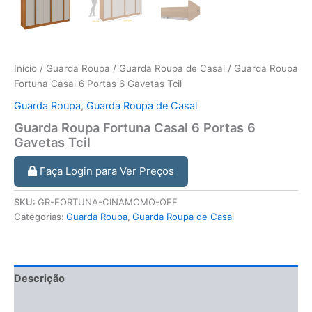
Início
/
Guarda Roupa
/
Guarda Roupa de Casal
/ Guarda Roupa
Fortuna Casal 6 Portas 6 Gavetas Tcil
Guarda Roupa
,
Guarda Roupa de Casal
Guarda Roupa Fortuna Casal 6 Portas 6
Gavetas Tcil
Faça Login para Ver Preços
SKU:
GR-FORTUNA-CINAMOMO-OFF
Categorias:
Guarda Roupa
,
Guarda Roupa de Casal
Descrição
Informação adicional