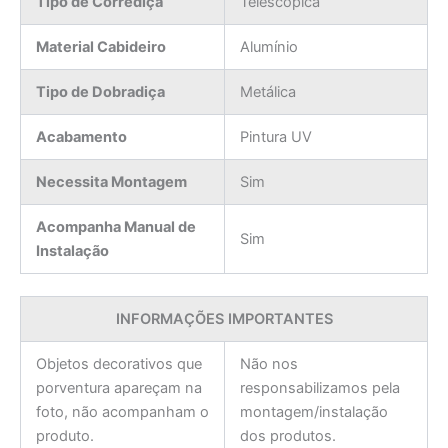
Tipo de Corrediça
Telescópica
Material Cabideiro
Alumínio
Tipo de Dobradiça
Metálica
Acabamento
Pintura UV
Necessita Montagem
Sim
Acompanha Manual de
Sim
Instalação
INFORMAÇÕES IMPORTANTES
Objetos decorativos que
Não nos
porventura apareçam na
responsabilizamos pela
foto, não acompanham o
montagem/instalação
produto.
dos produtos.