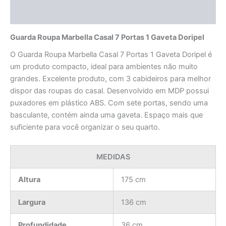
Avaliações (0)
Guarda Roupa Marbella Casal 7 Portas 1 Gaveta Doripel
O Guarda Roupa Marbella Casal 7 Portas 1 Gaveta Doripel é
um produto compacto, ideal para ambientes não muito
grandes. Excelente produto, com 3 cabideiros para melhor
dispor das roupas do casal. Desenvolvido em MDP possui
puxadores em plástico ABS. Com sete portas, sendo uma
basculante, contém ainda uma gaveta. Espaço mais que
suficiente para você organizar o seu quarto.
MEDIDAS
Altura
175 cm
Largura
136 cm
Profundidade
36 cm