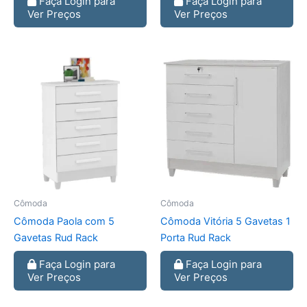
Faça Login para
Faça Login para
Ver Preços
Ver Preços
Cômoda
Cômoda
Cômoda Paola com 5
Cômoda Vitória 5 Gavetas 1
Gavetas Rud Rack
Porta Rud Rack
Faça Login para
Faça Login para
Ver Preços
Ver Preços