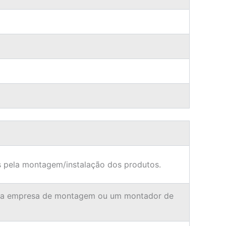
 pela montagem/instalação dos produtos.
ma empresa de montagem ou um montador de