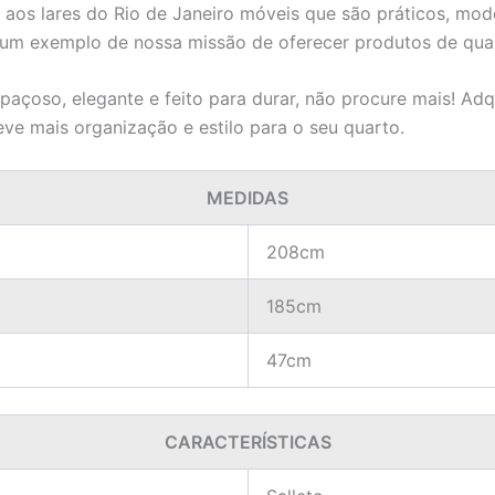
r aos lares do Rio de Janeiro móveis que são práticos, m
 um exemplo de nossa missão de oferecer produtos de quali
spaçoso, elegante e feito para durar, não procure mais! 
ve mais organização e estilo para o seu quarto.
MEDIDAS
208cm
185cm
47cm
CARACTERÍSTICAS