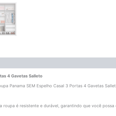
(0)
as 4 Gavetas Salleto
pa Panama SEM Espelho Casal 3 Portas 4 Gavetas Salleto 
da roupa é resistente e durável, garantindo que você possa