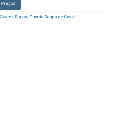
r Preços
Guarda Roupa
,
Guarda Roupa de Casal