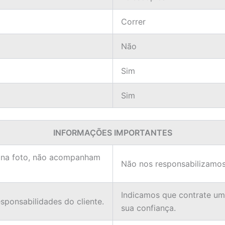
Correr
Não
Sim
Sim
INFORMAÇÕES IMPORTANTES
 na foto, não acompanham
Não nos responsabilizamos
Indicamos que contrate u
ponsabilidades do cliente.
sua confiança.