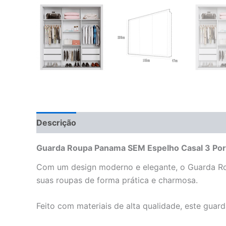
Descrição
Informação adicional
Avaliações 
Guarda Roupa Panama SEM Espelho Casal 3 Port
Com um design moderno e elegante, o Guarda Rou
suas roupas de forma prática e charmosa.
Feito com materiais de alta qualidade, este guar