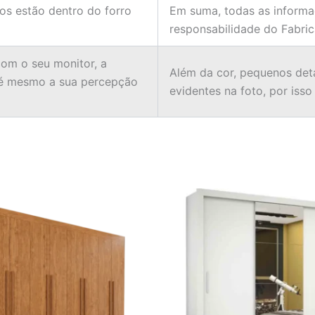
ios estão dentro do forro
Em suma, todas as informa
responsabilidade do Fabric
om o seu monitor, a
Além da cor, pequenos det
té mesmo a sua percepção
evidentes na foto, por iss