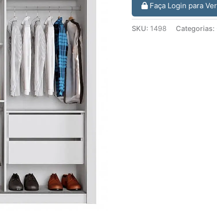
Faça Login para Ve
SKU:
1498
Categorias: