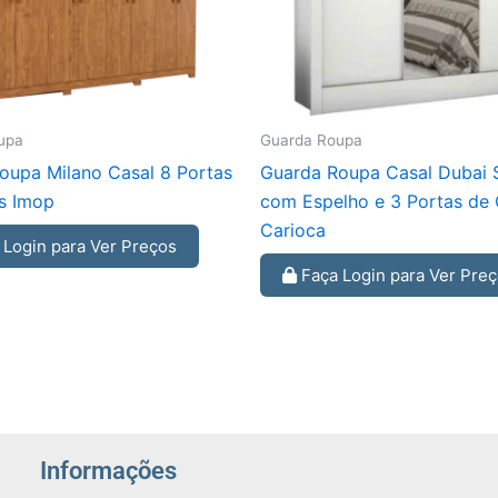
upa
Guarda Roupa
oupa Milano Casal 8 Portas
Guarda Roupa Casal Dubai 
s Imop
com Espelho e 3 Portas de 
Carioca
Login para Ver Preços
Faça Login para Ver Pre
Informações