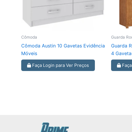
Cômoda
Guarda Ro
Cômoda Austin 10 Gavetas Evidência
Guarda R
Móveis
4 Gaveta
Faça Login para Ver Preços
Faça 