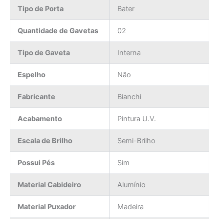
Tipo de Porta
Bater
Quantidade de Gavetas
02
Tipo de Gaveta
Interna
Espelho
Não
Fabricante
Bianchi
Acabamento
Pintura U.V.
Escala de Brilho
Semi-Brilho
Possui Pés
Sim
Material Cabideiro
Alumínio
Material Puxador
Madeira