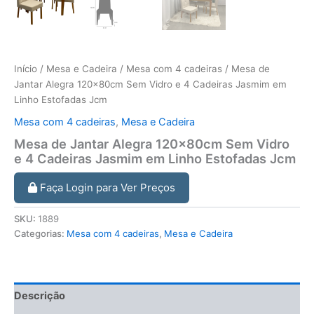
Início
/
Mesa e Cadeira
/
Mesa com 4 cadeiras
/ Mesa de
Jantar Alegra 120x80cm Sem Vidro e 4 Cadeiras Jasmim em
Linho Estofadas Jcm
Mesa com 4 cadeiras
,
Mesa e Cadeira
Mesa de Jantar Alegra 120x80cm Sem Vidro
e 4 Cadeiras Jasmim em Linho Estofadas Jcm
Faça Login para Ver Preços
SKU:
1889
Categorias:
Mesa com 4 cadeiras
,
Mesa e Cadeira
Descrição