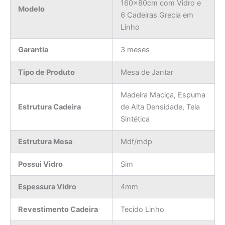
160x80cm com Vidro e
Modelo
6 Cadeiras Grecia em
Linho
Garantia
3 meses
Tipo de Produto
Mesa de Jantar
Madeira Maciça, Espuma
Estrutura Cadeira
de Alta Densidade, Tela
Sintética
Estrutura Mesa
Mdf/mdp
Possui Vidro
Sim
Espessura Vidro
4mm
Revestimento Cadeira
Tecido Linho