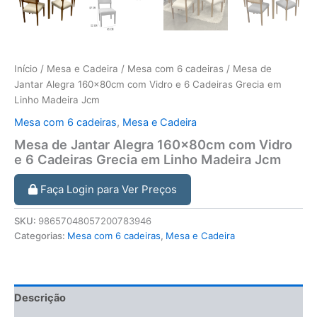
Início
/
Mesa e Cadeira
/
Mesa com 6 cadeiras
/ Mesa de
Jantar Alegra 160x80cm com Vidro e 6 Cadeiras Grecia em
Linho Madeira Jcm
Mesa com 6 cadeiras
,
Mesa e Cadeira
Mesa de Jantar Alegra 160x80cm com Vidro
e 6 Cadeiras Grecia em Linho Madeira Jcm
Faça Login para Ver Preços
SKU:
98657048057200783946
Categorias:
Mesa com 6 cadeiras
,
Mesa e Cadeira
Descrição