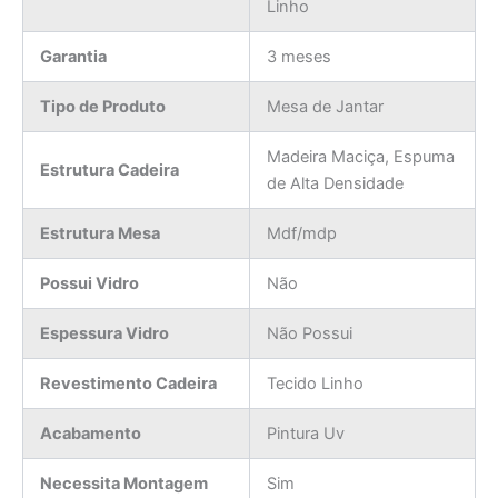
Linho
Garantia
3 meses
Tipo de Produto
Mesa de Jantar
Madeira Maciça, Espuma
Estrutura Cadeira
de Alta Densidade
Estrutura Mesa
Mdf/mdp
Possui Vidro
Não
Espessura Vidro
Não Possui
Revestimento Cadeira
Tecido Linho
Acabamento
Pintura Uv
Necessita Montagem
Sim