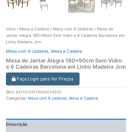
Início
/
Mesa e Cadeira
/
Mesa com 6 cadeiras
/ Mesa de
Jantar Alegra 180x90cm Sem Vidro e 6 Cadeiras Barcelona em
Linho Madeira Jcm
Mesa com 6 cadeiras
,
Mesa e Cadeira
Mesa de Jantar Alegra 180x90cm Sem Vidro
e 6 Cadeiras Barcelona em Linho Madeira Jcm
Faça Login para Ver Preços
SKU:
84155156179044244555
Categorias:
Mesa com 6 cadeiras
,
Mesa e Cadeira
Descrição