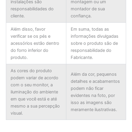
instalações são
montagem ou um
responsabilidades do
montador de sua
cliente.
confiança.
Além disso, favor
Em suma, todas as
verificar se os pés e
informações divulgadas
acessórios estão dentro
sobre o produto são de
do forro inferior do
responsabilidade do
produto.
Fabricante.
As cores do produto
Além da cor, pequenos
podem variar de acordo
detalhes e acabamentos
com o seu monitor, a
podem não ficar
iluminação do ambiente
evidentes na foto, por
em que você está e até
isso as imagens são
mesmo a sua percepção
meramente ilustrativas.
visual.