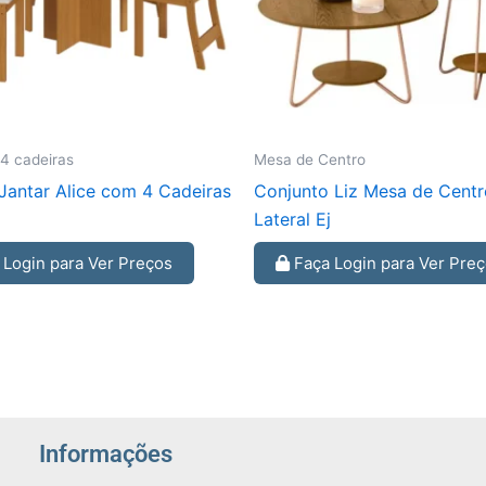
4 cadeiras
Mesa de Centro
Jantar Alice com 4 Cadeiras
Conjunto Liz Mesa de Centr
Lateral Ej
Login para Ver Preços
Faça Login para Ver Pre
Informações