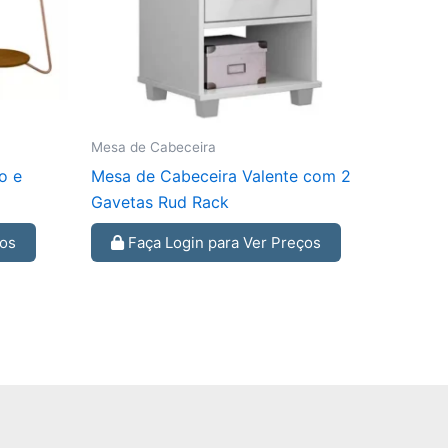
Mesa de Cabeceira
o e
Mesa de Cabeceira Valente com 2
Gavetas Rud Rack
ços
Faça Login para Ver Preços