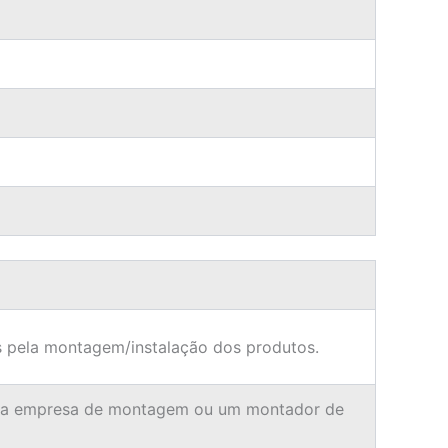
 pela montagem/instalação dos produtos.
ma empresa de montagem ou um montador de