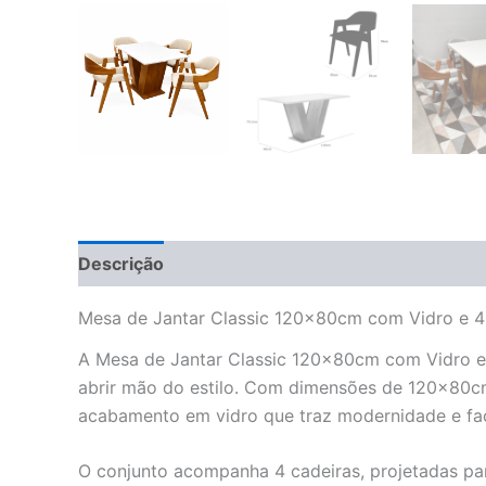
Descrição
Informação adicional
Avaliações 
Mesa de Jantar Classic 120x80cm com Vidro e 4
A Mesa de Jantar Classic 120x80cm com Vidro e 
abrir mão do estilo. Com dimensões de 120x80cm
acabamento em vidro que traz modernidade e facil
O conjunto acompanha 4 cadeiras, projetadas pa