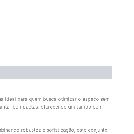
ha ideal para quem busca otimizar o espaço sem
e jantar compactas, oferecendo um tampo com
inando robustez e sofisticação, este conjunto