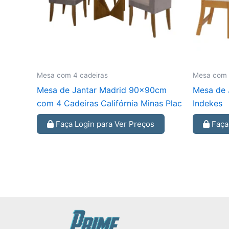
Mesa com 4 cadeiras
Mesa com 
Mesa de Jantar Madrid 90x90cm
Mesa de 
com 4 Cadeiras Califórnia Minas Plac
Indekes
Faça Login para Ver Preços
Faça 