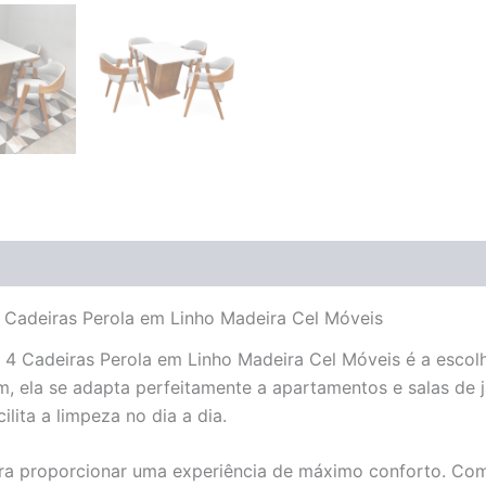
(0)
 Cadeiras Perola em Linho Madeira Cel Móveis
4 Cadeiras Perola em Linho Madeira Cel Móveis é a escol
, ela se adapta perfeitamente a apartamentos e salas d
ita a limpeza no dia a dia.
ra proporcionar uma experiência de máximo conforto. Comb