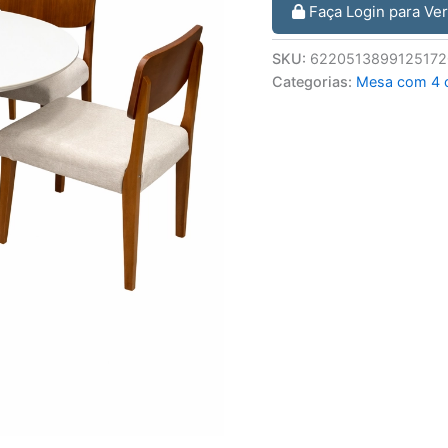
Faça Login para Ve
SKU:
6220513899125172
Categorias:
Mesa com 4 c