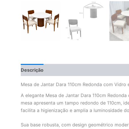
Descrição
Informação adicional
Avaliações 
Mesa de Jantar Dara 110cm Redonda com Vidro e
A elegante Mesa de Jantar Dara 110cm Redonda c
mesa apresenta um tampo redondo de 110cm, ide
facilita a higienização e amplia a luminosidade d
Sua base robusta, com design geométrico moderno