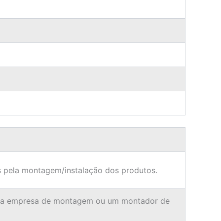
 pela montagem/instalação dos produtos.
ma empresa de montagem ou um montador de