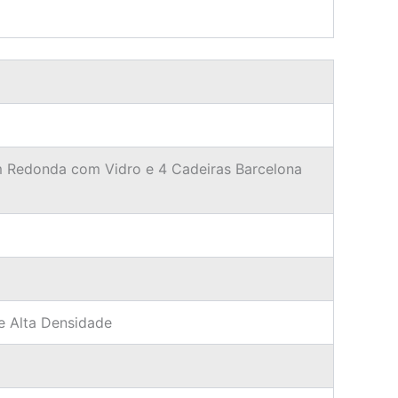
m Redonda com Vidro e 4 Cadeiras Barcelona
e Alta Densidade