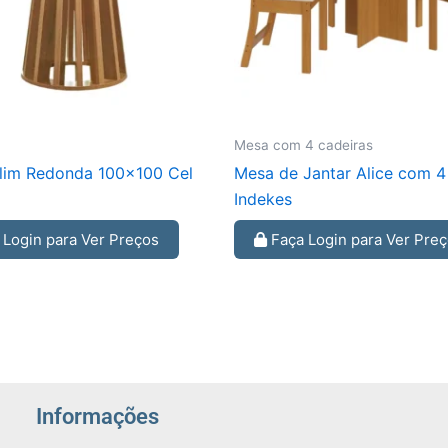
Mesa com 4 cadeiras
lim Redonda 100×100 Cel
Mesa de Jantar Alice com 4
Indekes
Login para Ver Preços
Faça Login para Ver Pre
Informações