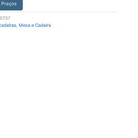
r Preços
0737
adeiras
,
Mesa e Cadeira