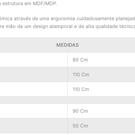
da estrutura em MDF/MDP.
nômica através de uma ergonomia cuidadosamente planejada
re mão de um design atemporal e de alta qualidade técnica
MEDIDAS
80 Cm
110 Cm
110 Cm
90 Cm
50 Cm