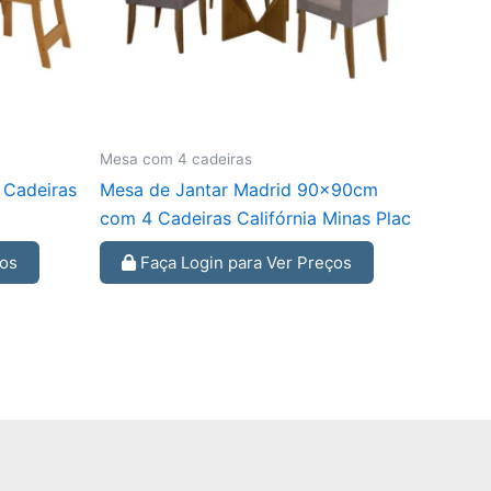
Mesa com 4 cadeiras
 Cadeiras
Mesa de Jantar Madrid 90x90cm
com 4 Cadeiras Califórnia Minas Plac
ços
Faça Login para Ver Preços