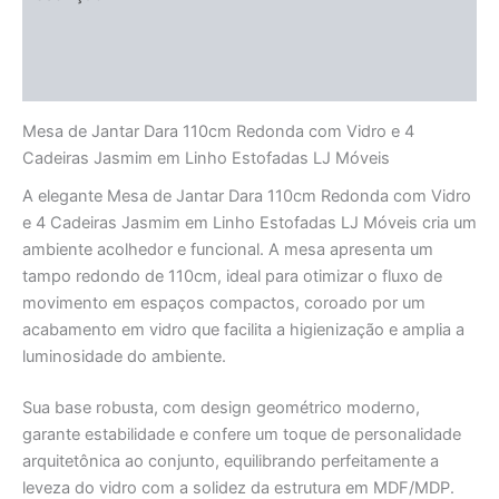
Informação adicional
Avaliações (0)
Mesa de Jantar Dara 110cm Redonda com Vidro e 4
Cadeiras Jasmim em Linho Estofadas LJ Móveis
A elegante Mesa de Jantar Dara 110cm Redonda com Vidro
e 4 Cadeiras Jasmim em Linho Estofadas LJ Móveis cria um
ambiente acolhedor e funcional. A mesa apresenta um
tampo redondo de 110cm, ideal para otimizar o fluxo de
movimento em espaços compactos, coroado por um
acabamento em vidro que facilita a higienização e amplia a
luminosidade do ambiente.
Sua base robusta, com design geométrico moderno,
garante estabilidade e confere um toque de personalidade
arquitetônica ao conjunto, equilibrando perfeitamente a
leveza do vidro com a solidez da estrutura em MDF/MDP.