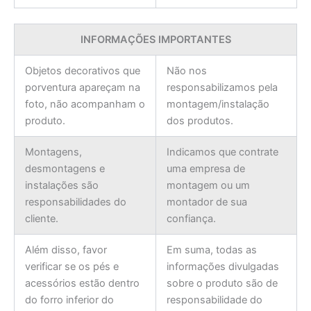
INFORMAÇÕES IMPORTANTES
Objetos decorativos que
Não nos
porventura apareçam na
responsabilizamos pela
foto, não acompanham o
montagem/instalação
produto.
dos produtos.
Montagens,
Indicamos que contrate
desmontagens e
uma empresa de
instalações são
montagem ou um
responsabilidades do
montador de sua
cliente.
confiança.
Além disso, favor
Em suma, todas as
verificar se os pés e
informações divulgadas
acessórios estão dentro
sobre o produto são de
do forro inferior do
responsabilidade do