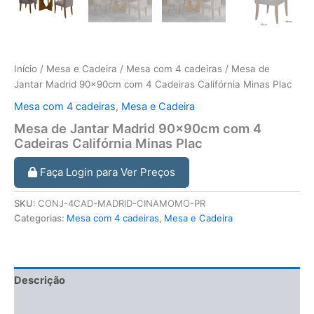
Início
/
Mesa e Cadeira
/
Mesa com 4 cadeiras
/ Mesa de
Jantar Madrid 90x90cm com 4 Cadeiras Califórnia Minas Plac
Mesa com 4 cadeiras
,
Mesa e Cadeira
Mesa de Jantar Madrid 90x90cm com 4
Cadeiras Califórnia Minas Plac
Faça Login para Ver Preços
SKU:
CONJ-4CAD-MADRID-CINAMOMO-PR
Categorias:
Mesa com 4 cadeiras
,
Mesa e Cadeira
Descrição
Informação adicional