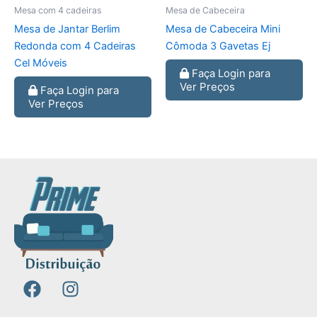
Mesa com 4 cadeiras
Mesa de Cabeceira
Mesa de Jantar Berlim
Mesa de Cabeceira Mini
Redonda com 4 Cadeiras
Cômoda 3 Gavetas Ej
Cel Móveis
Faça Login para
Ver Preços
Faça Login para
Ver Preços
F
I
a
n
c
s