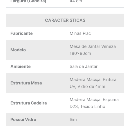
Largura (Cadeira)
44 cm
CARACTERÍSTICAS
Fabricante
Minas Plac
Mesa de Jantar Veneza
Modelo
180x90cm
Ambiente
Sala de Jantar
Madeira Maciça, Pintura
Estrutura Mesa
Uv, Vidro de 4mm
Madeira Maciça, Espuma
Estrutura Cadeira
D23, Tecido Linho
Possui Vidro
Sim