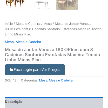
Início
/
Mesa e Cadeira
/
Mesa
/ Mesa de Jantar Veneza
180x90cm com 8 Cadeiras Santorini Estofadas Madeira Tecido
Linho Minas Plac
Mesa
,
Mesa e Cadeira
Mesa de Jantar Veneza 180x90cm com 8
Cadeiras Santorini Estofadas Madeira Tecido
Linho Minas Plac
Faça Login para Ver Preços
SKU:
13
Categorias:
Mesa
,
Mesa e Cadeira
Descrição