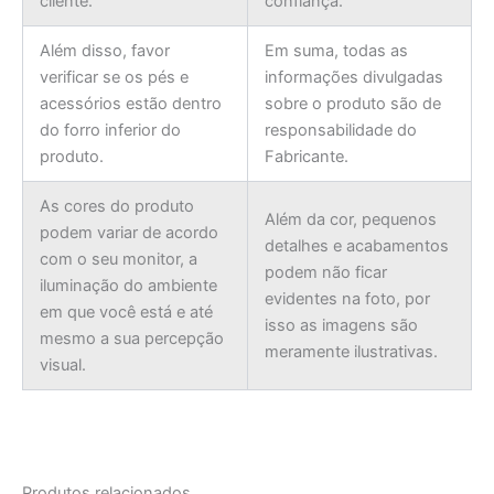
cliente.
confiança.
Além disso, favor
Em suma, todas as
verificar se os pés e
informações divulgadas
acessórios estão dentro
sobre o produto são de
do forro inferior do
responsabilidade do
produto.
Fabricante.
As cores do produto
Além da cor, pequenos
podem variar de acordo
detalhes e acabamentos
com o seu monitor, a
podem não ficar
iluminação do ambiente
evidentes na foto, por
em que você está e até
isso as imagens são
mesmo a sua percepção
meramente ilustrativas.
visual.
Produtos relacionados