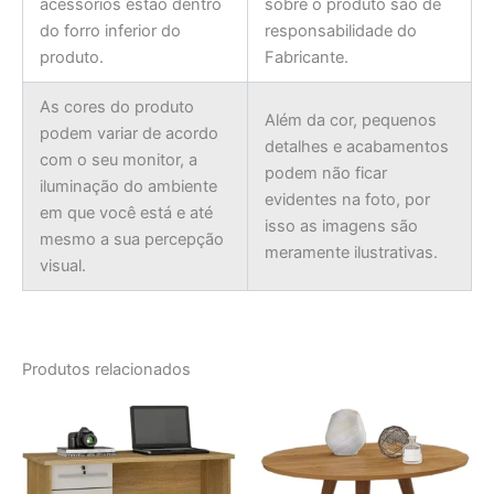
acessórios estão dentro
sobre o produto são de
do forro inferior do
responsabilidade do
produto.
Fabricante.
As cores do produto
Além da cor, pequenos
podem variar de acordo
detalhes e acabamentos
com o seu monitor, a
podem não ficar
iluminação do ambiente
evidentes na foto, por
em que você está e até
isso as imagens são
mesmo a sua percepção
meramente ilustrativas.
visual.
Produtos relacionados