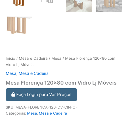
Início
/
Mesa e Cadeira
/
Mesa
/ Mesa Florença 120×80 com
Vidro Lj Móveis
Mesa
,
Mesa e Cadeira
Mesa Florença 120×80 com Vidro Lj Móveis
Faça Login para Ver Preços
SKU:
MESA-FLORENCA-120-CV-CIN-OF
Categorias:
Mesa
,
Mesa e Cadeira