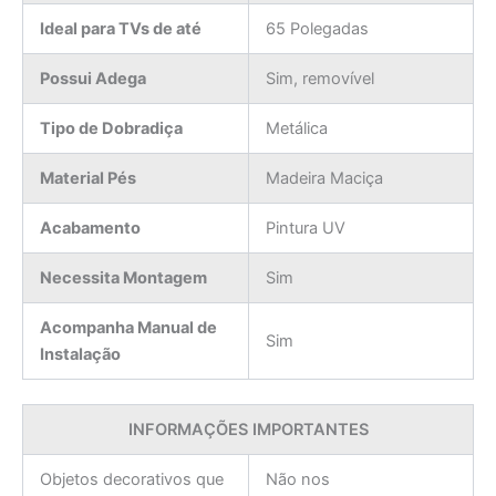
Ideal para TVs de até
65 Polegadas
Possui Adega
Sim, removível
Tipo de Dobradiça
Metálica
Material Pés
Madeira Maciça
Acabamento
Pintura UV
Necessita Montagem
Sim
Acompanha Manual de
Sim
Instalação
INFORMAÇÕES IMPORTANTES
Objetos decorativos que
Não nos