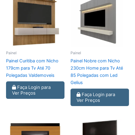
Painel
Painel
Painel Curitiba com Nicho
Painel Nobre com Nicho
179cm para Tv Até 70
230cm Home para Tv Até
Polegadas Valdemoveis
85 Polegadas com Led
Gelius
Faça Login para
Ver Preços
Faça Login para
Ver Preços