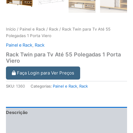
Início
/
Painel e Rack
/
Rack
/ Rack Twin para Tv Até 55
Polegadas 1 Porta Viero
Painel e Rack
,
Rack
Rack Twin para Tv Até 55 Polegadas 1 Porta
Viero
Faça Login para Ver Preços
SKU:
1360
Categorias:
Painel e Rack
,
Rack
Descrição
Informação adicional