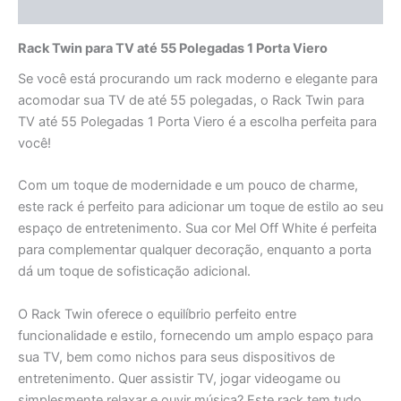
Avaliações (0)
Rack Twin para TV até 55 Polegadas 1 Porta Viero
Se você está procurando um rack moderno e elegante para
acomodar sua TV de até 55 polegadas, o Rack Twin para
TV até 55 Polegadas 1 Porta Viero é a escolha perfeita para
você!
Com um toque de modernidade e um pouco de charme,
este rack é perfeito para adicionar um toque de estilo ao seu
espaço de entretenimento. Sua cor Mel Off White é perfeita
para complementar qualquer decoração, enquanto a porta
dá um toque de sofisticação adicional.
O Rack Twin oferece o equilíbrio perfeito entre
funcionalidade e estilo, fornecendo um amplo espaço para
sua TV, bem como nichos para seus dispositivos de
entretenimento. Quer assistir TV, jogar videogame ou
simplesmente relaxar e ouvir música? Este rack tem tudo