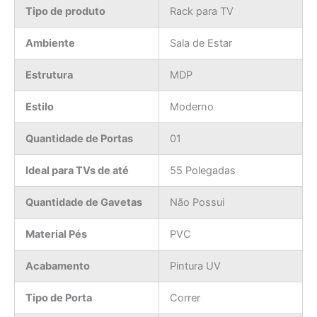
Tipo de produto
Rack para TV
Ambiente
Sala de Estar
Estrutura
MDP
Estilo
Moderno
Quantidade de Portas
01
Ideal para TVs de até
55 Polegadas
Quantidade de Gavetas
Não Possui
Material Pés
PVC
Acabamento
Pintura UV
Tipo de Porta
Correr