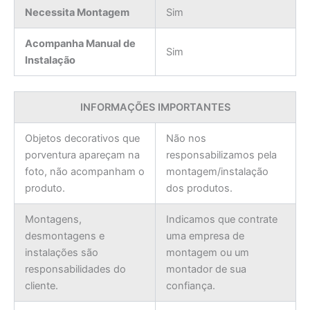
Necessita Montagem
Sim
Acompanha Manual de
Sim
Instalação
INFORMAÇÕES IMPORTANTES
Objetos decorativos que
Não nos
porventura apareçam na
responsabilizamos pela
foto, não acompanham o
montagem/instalação
produto.
dos produtos.
Montagens,
Indicamos que contrate
desmontagens e
uma empresa de
instalações são
montagem ou um
responsabilidades do
montador de sua
cliente.
confiança.