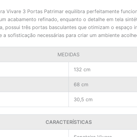
ra Vivare 3 Portas Patrimar equilibra perfeitamente funcio
um acabamento refinado, enquanto o detalhe em tela sintét
ia, possui três portas basculantes que otimizam o espaço i
 a sofisticação necessárias para criar um ambiente acolh
MEDIDAS
132 cm
68 cm
30,5 cm
CARACTERÍSTICAS