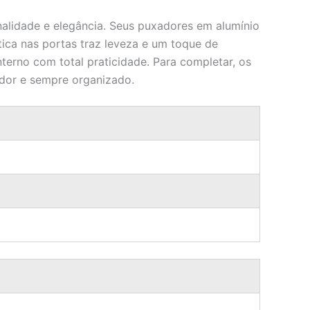
nalidade e elegância. Seus puxadores em alumínio
ica nas portas traz leveza e um toque de
nterno com total praticidade. Para completar, os
edor e sempre organizado.