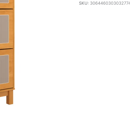
SKU:
306446030303277