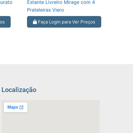
urato
Estante Livreiro Mirage com 4
Prateleiras Viero
ços
Faça Login para Ver Preços
Localização