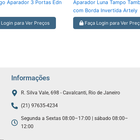
rgo Aparador 3 Portas Edn
Aparador Luna Tampo Tamb
com Borda Invertida Artely
Login para Ver Preços
Faça Login para Ver Pre
Informações
R. Silva Vale, 698 - Cavalcanti, Rio de Janeiro
(21) 97635-4234
Segunda a Sextas 08:00–17:00 | sábado 08:00–
12:00