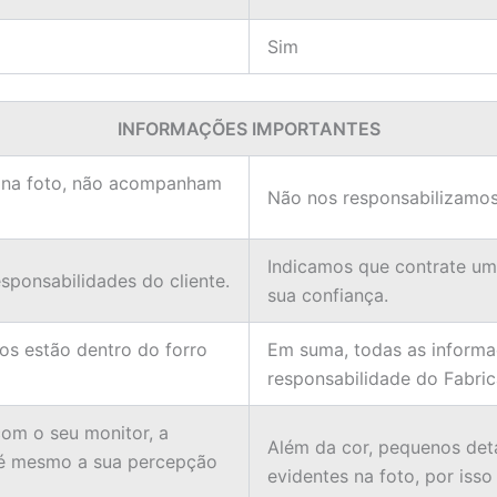
Sim
INFORMAÇÕES IMPORTANTES
 na foto, não acompanham
Não nos responsabilizamos
Indicamos que contrate u
ponsabilidades do cliente.
sua confiança.
ios estão dentro do forro
Em suma, todas as informa
responsabilidade do Fabric
om o seu monitor, a
Além da cor, pequenos det
té mesmo a sua percepção
evidentes na foto, por isso