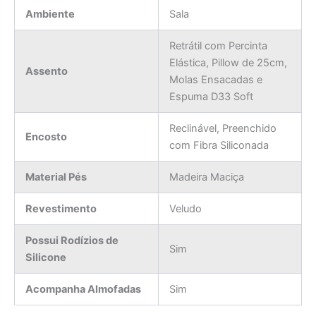
Ambiente
Sala
Retrátil com Percinta
Elástica, Pillow de 25cm,
Assento
Molas Ensacadas e
Espuma D33 Soft
Reclinável, Preenchido
Encosto
com Fibra Siliconada
Material Pés
Madeira Maciça
Revestimento
Veludo
Possui Rodízios de
Sim
Silicone
Acompanha Almofadas
Sim