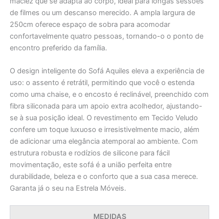
maciez que se adapta ao corpo, ideal para longas sessões
de filmes ou um descanso merecido. A ampla largura de
250cm oferece espaço de sobra para acomodar
confortavelmente quatro pessoas, tornando-o o ponto de
encontro preferido da família.
O design inteligente do Sofá Aquiles eleva a experiência de
uso: o assento é retrátil, permitindo que você o estenda
como uma chaise, e o encosto é reclinável, preenchido com
fibra siliconada para um apoio extra acolhedor, ajustando-
se à sua posição ideal. O revestimento em Tecido Veludo
confere um toque luxuoso e irresistivelmente macio, além
de adicionar uma elegância atemporal ao ambiente. Com
estrutura robusta e rodízios de silicone para fácil
movimentação, este sofá é a união perfeita entre
durabilidade, beleza e o conforto que a sua casa merece.
Garanta já o seu na Estrela Móveis.
MEDIDAS