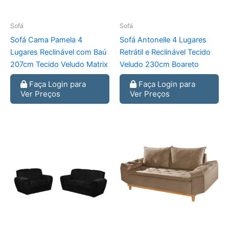
Sofá
Sofá
Sofá Cama Pamela 4
Sofá Antonelle 4 Lugares
Lugares Reclinável com Baú
Retrátil e Reclinável Tecido
207cm Tecido Veludo Matrix
Veludo 230cm Boareto
Faça Login para
Faça Login para
Ver Preços
Ver Preços