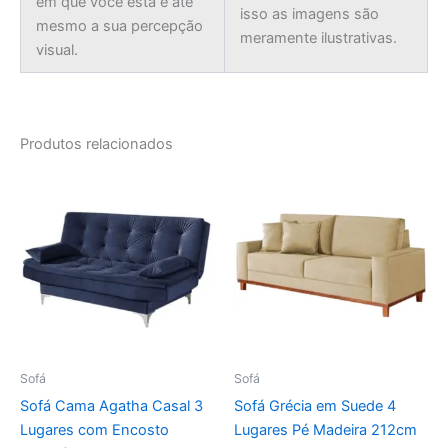
em que você está e até
isso as imagens são
mesmo a sua percepção
meramente ilustrativas.
visual.
Produtos relacionados
Sofá
Sofá
Sofá Cama Agatha Casal 3
Sofá Grécia em Suede 4
Lugares com Encosto
Lugares Pé Madeira 212cm