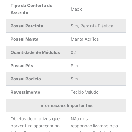
Tipo de Conforto do
Macio
Assento
Possui Percinta
Sim, Percinta Elástica
Possui Manta
Manta Acrílica
Quantidade de Módulos
02
Possui Pés
Sim
Possui Rodízio
Sim
Revestimento
Tecido Veludo
Informações Importantes
Objetos decorativos que
Não nos
porventura apareçam na
responsabilizamos pela