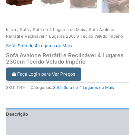
Início
/
Sofá
/
Sofá de 4 Lugares ou Mais
/ Sofá Avalone
Retrátil e Reclinável 4 Lugares 230cm Tecido Veludo Império
Sofá
,
Sofá de 4 Lugares ou Mais
Sofá Avalone Retrátil e Reclinável 4 Lugares
230cm Tecido Veludo Império
Faça Login para Ver Preços
SKU:
1149
Categorias:
Sofá
,
Sofá de 4 Lugares ou Mais
Descrição
Informação adicional