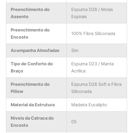
Preenchimento do
Espuma D28 / Molas
Assento
Espirais
Preenchimento do
100% Fibra Siliconada
Encosto
Acompanha Almofadas
Sim
Tipo de Conforto do
Espuma D23 / Manta
Braço
Acrílica
Preenchimento do
Espuma D28 Soft e Fibra
Pillow
Siliconada
Material da Estrutura
Madeira Eucalipto
Níveis da Catraca do
05
Encosto