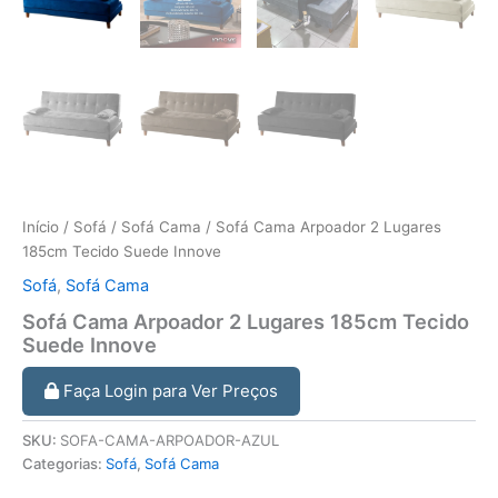
Início
/
Sofá
/
Sofá Cama
/ Sofá Cama Arpoador 2 Lugares
185cm Tecido Suede Innove
Sofá
,
Sofá Cama
Sofá Cama Arpoador 2 Lugares 185cm Tecido
Suede Innove
Faça Login para Ver Preços
SKU:
SOFA-CAMA-ARPOADOR-AZUL
Categorias:
Sofá
,
Sofá Cama