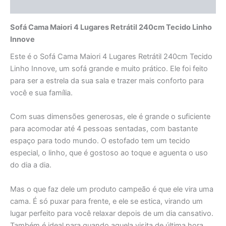
Avaliações (0)
Sofá Cama Maiori 4 Lugares Retrátil 240cm Tecido Linho
Innove
Este é o Sofá Cama Maiori 4 Lugares Retrátil 240cm Tecido
Linho Innove, um sofá grande e muito prático. Ele foi feito
para ser a estrela da sua sala e trazer mais conforto para
você e sua família.
Com suas dimensões generosas, ele é grande o suficiente
para acomodar até 4 pessoas sentadas, com bastante
espaço para todo mundo. O estofado tem um tecido
especial, o linho, que é gostoso ao toque e aguenta o uso
do dia a dia.
Mas o que faz dele um produto campeão é que ele vira uma
cama. É só puxar para frente, e ele se estica, virando um
lugar perfeito para você relaxar depois de um dia cansativo.
Também é ideal para quando aquela visita de última hora