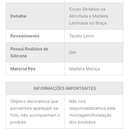
Couro Sintético na
Detalhe
Almofada e Madeira
Laminada no Braço
Revestimento
Tecido Linho
Possui Rodízios de
Sim
Silicone
Material Pés
Madeira Maciça
INFORMAÇÕES IMPORTANTES
Objetos decorativos que
Não nos
porventura apareçam na
responsabilizamos pela
foto, não acompanham o
montagem/instalação
produto.
dos produtos.