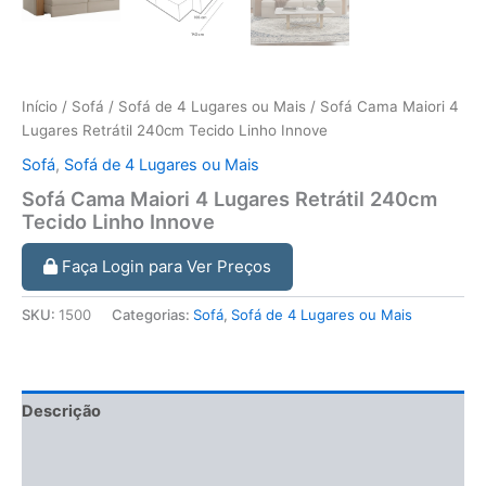
Início
/
Sofá
/
Sofá de 4 Lugares ou Mais
/ Sofá Cama Maiori 4
Lugares Retrátil 240cm Tecido Linho Innove
Sofá
,
Sofá de 4 Lugares ou Mais
Sofá Cama Maiori 4 Lugares Retrátil 240cm
Tecido Linho Innove
Faça Login para Ver Preços
SKU:
1500
Categorias:
Sofá
,
Sofá de 4 Lugares ou Mais
Descrição
Informação adicional