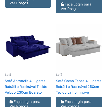
Ver Preços
Faça Login para
Ver Preços
Sofá
Sofá
Sofá Antonelle 4 Lugares
Sofá Cama Tebas 4 Lugares
Retrátil e Reclinável Tecido
Retrátil e Reclinável 250cm
Veludo 230cm Boareto
Tecido Linho Innove
Faça Login para
Faça Login para
Ver Preços
Ver Preços