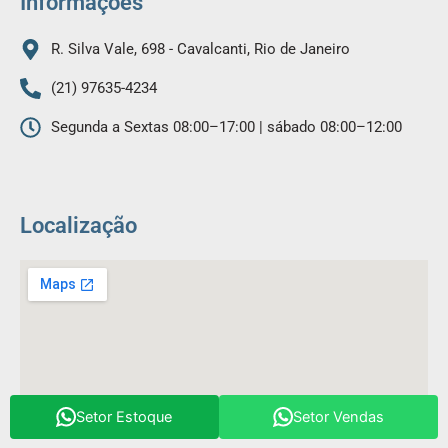
Informações
R. Silva Vale, 698 - Cavalcanti, Rio de Janeiro
(21) 97635-4234
Segunda a Sextas 08:00–17:00 | sábado 08:00–12:00
Localização
Setor Estoque
Setor Vendas