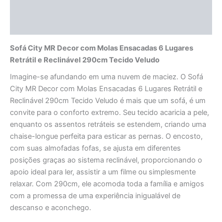
Informação adicional
Avaliações (0)
Sofá City MR Decor com Molas Ensacadas 6 Lugares
Retrátil e Reclinável 290cm Tecido Veludo
Imagine-se afundando em uma nuvem de maciez. O Sofá
City MR Decor com Molas Ensacadas 6 Lugares Retrátil e
Reclinável 290cm Tecido Veludo é mais que um sofá, é um
convite para o conforto extremo. Seu tecido acaricia a pele,
enquanto os assentos retráteis se estendem, criando uma
chaise-longue perfeita para esticar as pernas. O encosto,
com suas almofadas fofas, se ajusta em diferentes
posições graças ao sistema reclinável, proporcionando o
apoio ideal para ler, assistir a um filme ou simplesmente
relaxar. Com 290cm, ele acomoda toda a família e amigos
com a promessa de uma experiência inigualável de
descanso e aconchego.