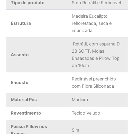
Tipo de produto
Sofá Retrátil e Reclinável
Madeira Eucalipto
Estrutura
reflorestada, seca e
imunizada.
Retrátil, com espuma D-
28 SOFT, Molas
Assento
Ensacadas e Pillow Top
de 16cm
Reclinável preenchido
Encosto
com Fibra Siliconada
Material Pés
Madeira
Revestimento
Tecido Veludo
Possui Pillow nos
Sim
Braços