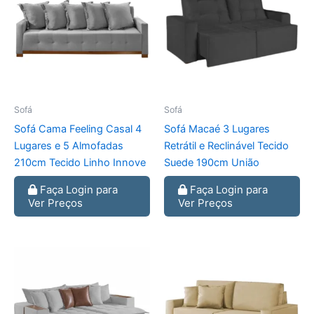
Sofá
Sofá
Sofá Cama Feeling Casal 4
Sofá Macaé 3 Lugares
Lugares e 5 Almofadas
Retrátil e Reclinável Tecido
210cm Tecido Linho Innove
Suede 190cm União
Faça Login para
Faça Login para
Ver Preços
Ver Preços