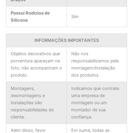
Possui Rodízios de
Sim
Silicone
INFORMAÇÕES IMPORTANTES
Objetos decorativos que
Não nos
porventura apareçam na
responsabilizamos pela
foto, não acompanham o
montagem/instalação
produto.
dos produtos.
Montagens,
Indicamos que contrate
desmontagens e
uma empresa de
instalações são
montagem ou um
responsabilidades do
montador de sua
cliente.
confiança.
Além disso, favor
Em suma, todas as