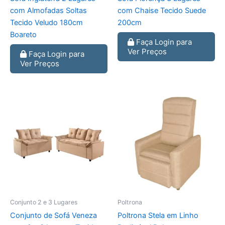
com Almofadas Soltas
com Chaise Tecido Suede
Tecido Veludo 180cm
200cm
Boareto
Faça Login para
Ver Preços
Faça Login para
Ver Preços
Conjunto 2 e 3 Lugares
Poltrona
Conjunto de Sofá Veneza
Poltrona Stela em Linho