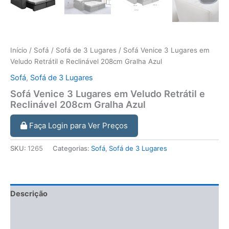
Início
/
Sofá
/
Sofá de 3 Lugares
/ Sofá Venice 3 Lugares em
Veludo Retrátil e Reclinável 208cm Gralha Azul
Sofá
,
Sofá de 3 Lugares
Sofá Venice 3 Lugares em Veludo Retrátil e
Reclinável 208cm Gralha Azul
Faça Login para Ver Preços
SKU:
1265
Categorias:
Sofá
,
Sofá de 3 Lugares
Descrição
Informação adicional