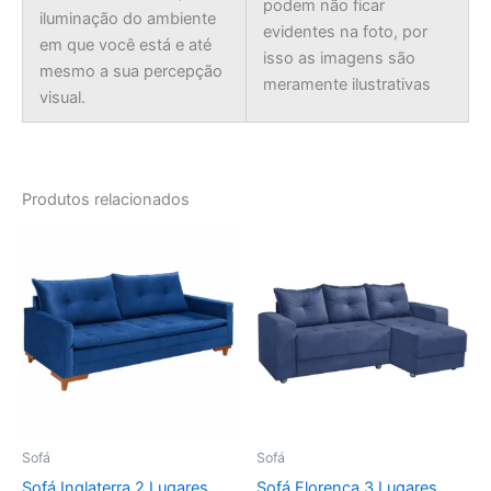
podem não ficar
iluminação do ambiente
evidentes na foto, por
em que você está e até
isso as imagens são
mesmo a sua percepção
meramente ilustrativas
visual.
Produtos relacionados
Sofá
Sofá
Sofá Inglaterra 2 Lugares
Sofá Florença 3 Lugares