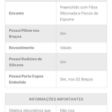
Preenchido com Fibra
Encosto
Siliconada e Flocos de
Espuma
Possui Pillow nos
Sim
Braços
Revestimento
Veludo
Possui Rodízios de
Sim
Silicone
Possui Porta Copos
Sim, nos 02 Braços
Embutido
INFORMAÇÕES IMPORTANTES
Objetos decorativos que
Não nos